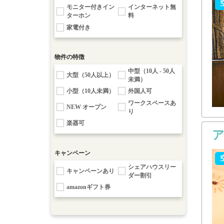
モニター付きイン
インターネット無
ターホン
料
家電付き
物件の特徴
中型（10人 - 50人
大型（50人以上）
未満）
小型（10人未満）
外国人可
ワークスペースあ
NEW オープン
り
楽器可
キャンペーン
シェアハウスリー
キャンペーンあり
ダー割引
amazonギフト券