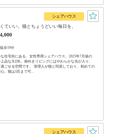
シェアハウス
くていい。猫とちょうどいい毎日を。
4,000
 徒歩19分
な住宅街にある、女性専用シェアハウス。2025年7月築の
上品な3LDK。南向きリビングにはやわらかな光が入り、
過ごせる空間です。 管理人が猫と同居しており、初めての
。猫は1匹まで可...
シェアハウス