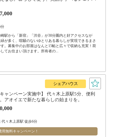
7,000
6分
崎駅から「新宿」「渋谷」が30分圏内と好アクセスなが
は緑が多く、喧騒のないゆとりある暮らしが実現できるまさ
す。募集中のお部屋はなんと15帖と広々で収納も充実！荷
してお住まい頂けます。所有者の...
シェアハウス
キャンペーン実施中】 代々木上原駅5分、便利
。アオイエで新たな暮らしの始まりを。
0,000
 代々木上原駅 徒歩6分
費用無料キャンペーン！