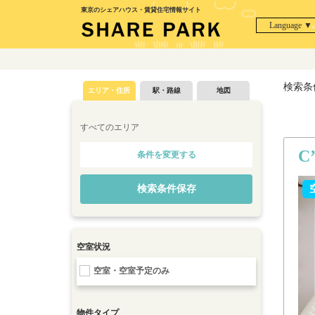
東京のシェアハウス・賃貸住宅情報サイト
Language ▼
検索条
エリア・住所
駅・路線
地図
すべてのエリア
C
条件を変更する
検索条件保存
空室状況
空室・空室予定のみ
物件タイプ