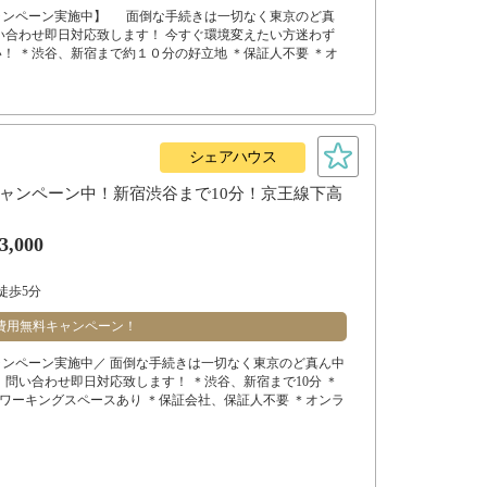
ャンペーン実施中】 面倒な手続きは一切なく東京のど真
い合わせ即日対応致します！ 今すぐ環境変えたい方迷わず
！ ＊渋谷、新宿まで約１０分の好立地 ＊保証人不要 ＊オ
シェアハウス
ャンペーン中！新宿渋谷まで10分！京王線下高
3,000
徒歩5分
費用無料キャンペーン！
ンペーン実施中／ 面倒な手続きは一切なく東京のど真ん中
 問い合わせ即日対応致します！ ＊渋谷、新宿まで10分 ＊
コワーキングスペースあり ＊保証会社、保証人不要 ＊オンラ