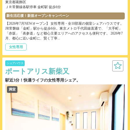
東京都葛飾区
ＪＲ常磐線各駅停車 金町駅 徒歩6分
新生活応援！新規オープンキャンペーン
【2026年7月NEWオープン】 女性専用・全10部屋の個室シェアハウスです。
JR常磐線「金町」駅から徒歩6分。東京メトロ千代田線直通で、「大手町」
「赤坂」「表参道」など都心主要エリアへのアクセスも便利です。 2026年7
月、都心に近い金町に、賢く丁寧...
女性専用
シェアハウス
ポートアリス新柴又
駅近3分！快適ライフの女性専用シェア。
満室