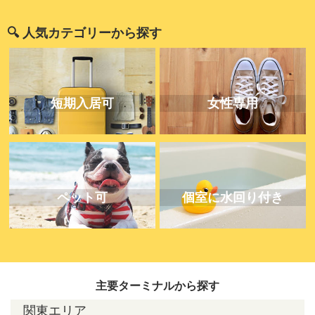
🔍 人気カテゴリーから探す
短期入居可
女性専用
ペット可
個室に水回り付き
主要ターミナルから探す
関東エリア