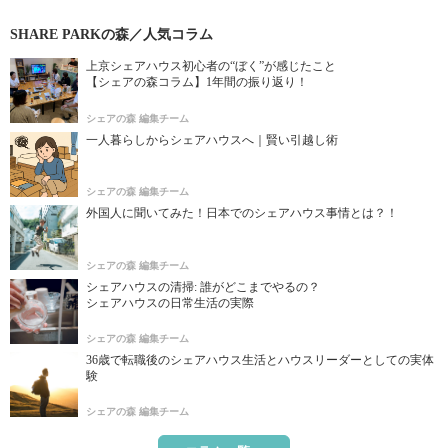
SHARE PARKの森／人気コラム
上京シェアハウス初心者の“ぼく”が感じたこと
【シェアの森コラム】1年間の振り返り！
シェアの森 編集チーム
一人暮らしからシェアハウスへ｜賢い引越し術
シェアの森 編集チーム
外国人に聞いてみた！日本でのシェアハウス事情とは？！
シェアの森 編集チーム
シェアハウスの清掃: 誰がどこまでやるの？
シェアハウスの日常生活の実際
シェアの森 編集チーム
36歳で転職後のシェアハウス生活とハウスリーダーとしての実体
験
シェアの森 編集チーム