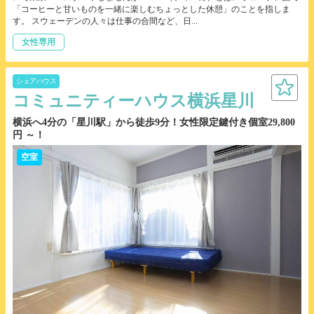
「コーヒーと甘いものを一緒に楽しむちょっとした休憩」のことを指しま
す。 スウェーデンの人々は仕事の合間など、日...
女性専用
シェアハウス
コミュニティーハウス横浜星川
横浜へ4分の「星川駅」から徒歩9分！女性限定鍵付き個室29,800
円 ～！
空室