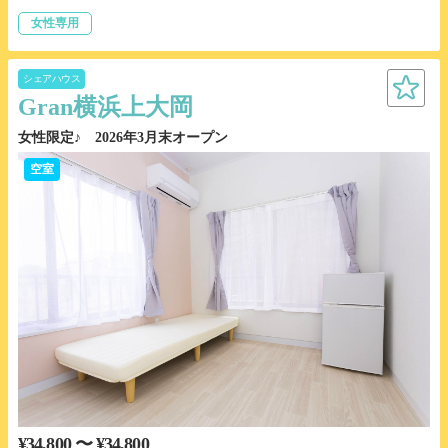
女性専用
シェアハウス
Gran横浜上大岡
女性限定♪ 2026年3月末オープン
空室
¥34,800 〜 ¥34,800