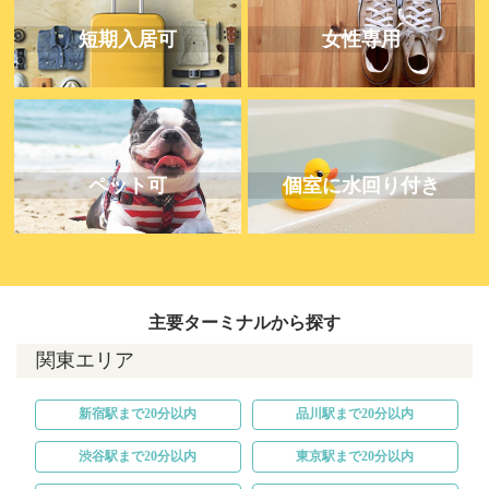
短期入居可
女性専用
ペット可
個室に水回り付き
主要ターミナルから探す
関東エリア
新宿駅まで20分以内
品川駅まで20分以内
渋谷駅まで20分以内
東京駅まで20分以内