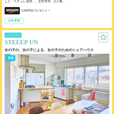
した「ナチュレ成増」。女性専用、少人数...
3,000円分プレゼント！
女性専用
シェアハウス
STEEEP UN
女の子の、女の子による、女の子のためのシェアハウス
空室