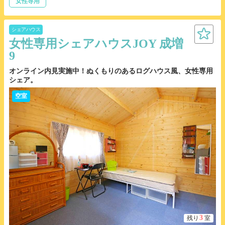
女性専用
シェアハウス
女性専用シェアハウスJOY 成増
9
オンライン内見実施中！ぬくもりのあるログハウス風、女性専用
シェア。
空室
3
残り
室