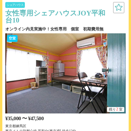
シェアハウス
女性専用シェアハウスJOY平和
台10
オンライン内見実施中！女性専用 個室 初期費用無
空室
2
残り
室
¥35,000 〜 ¥47,500
東京都練馬区