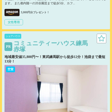
ます。 また都内随一の渋谷園芸まで徒歩5分、カフ...
3,000円分プレゼント！
女性専用
シェアハウス
コミュニティーハウス練馬
PR
赤塚
地域最安値35,800円〜！東武練馬駅から徒歩12分！池袋まで最短
13分！
空室