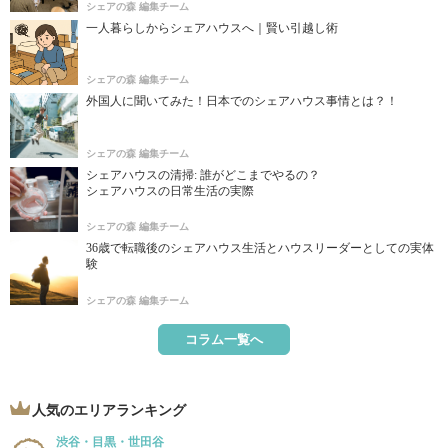
シェアの森 編集チーム
一人暮らしからシェアハウスへ｜賢い引越し術
シェアの森 編集チーム
外国人に聞いてみた！日本でのシェアハウス事情とは？！
シェアの森 編集チーム
シェアハウスの清掃: 誰がどこまでやるの？
シェアハウスの日常生活の実際
シェアの森 編集チーム
36歳で転職後のシェアハウス生活とハウスリーダーとしての実体
験
シェアの森 編集チーム
コラム一覧へ
人気のエリアランキング
渋谷・目黒・世田谷