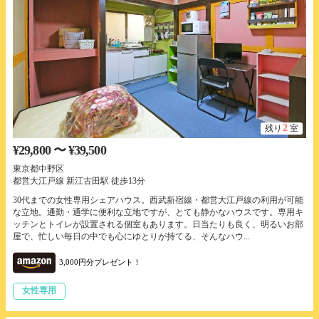
2
残り
室
¥29,800 〜 ¥39,500
東京都中野区
都営大江戸線 新江古田駅 徒歩13分
30代までの女性専用シェアハウス。西武新宿線・都営大江戸線の利用が可能
な立地。通勤・通学に便利な立地ですが、とても静かなハウスです。専用キ
ッチンとトイレが設置される個室もあります。日当たりも良く、明るいお部
屋で、忙しい毎日の中でも心にゆとりが持てる、そんなハウ...
3,000円分プレゼント！
女性専用