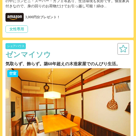
の中にコンビニ・スーパー・カフェ等あり、生活環境も良好です。個室家具
付きなので、身の回りのお荷物だけでお引っ越し可能！緑ゆ...
3,000円分プレゼント！
女性専用
シェアハウス
ゼンマイソウ
気取らず、飾らず。築60年超えの木造家屋でのんびり生活。
空室