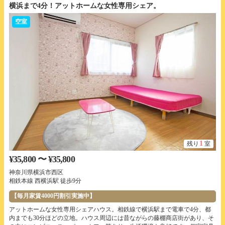
横浜まで4分！アットホームな女性専用シェア。
空室
1
残り
室
¥35,800 〜 ¥35,800
神奈川県横浜市西区
相鉄本線 西横浜駅 徒歩9分
【毎月家賃4000円割引実施中】
アットホームな女性専用シェアハウス。相鉄線で横浜駅まで電車で4分、都
内までも30分ほどの立地。ハウス周辺には昔ながらの藤棚商店街があり、そ