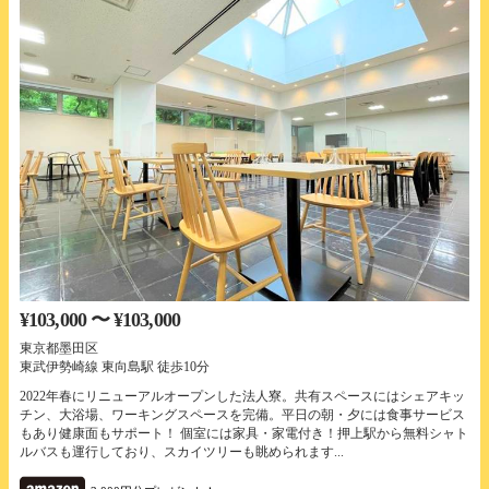
¥103,000 〜 ¥103,000
東京都墨田区
東武伊勢崎線 東向島駅 徒歩10分
2022年春にリニューアルオープンした法人寮。共有スペースにはシェアキッ
チン、大浴場、ワーキングスペースを完備。平日の朝・夕には食事サービス
もあり健康面もサポート！ 個室には家具・家電付き！押上駅から無料シャト
ルバスも運行しており、スカイツリーも眺められます...