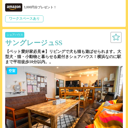
3,000円分プレゼント！
ワークスペースあり
シェアハウス
サングレージュSS
【ペット愛好家必見★】リビングで犬も猫も遊ばせられます。大
型犬・猫・小動物と暮らせる庭付きシェアハウス！横浜なのに駅
まで平坦徒歩10分以内。。
空室