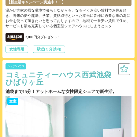
【新生活キャンペーン実施中！！】
温かい実家の様な環境で暮らしながらも、なるべくお安い賃料でお住み頂
き、将来の夢や趣味、学業、資格取得といった本当に皆様に必要な事の為に
お金を使って頂きたいと思っておりますので、地域で一番安い賃料で住め、
サービスも最も充実している個室型シェアハウスにしようとスタ...
3,000円分プレゼント！
女性専用
駅近(５分以内)
シェアハウス
コミュニティーハウス西武池袋
ひばりヶ丘
池袋まで15分！アットホームな女性限定シェアで新生活。
空室