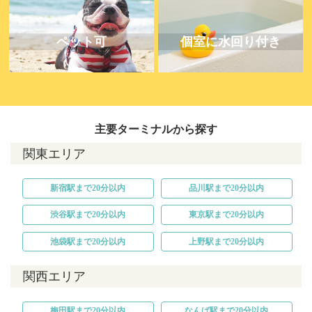
ペット可
個室に水回り付き
主要ターミナルから探す
関東エリア
新宿駅まで20分以内
品川駅まで20分以内
渋谷駅まで20分以内
東京駅まで20分以内
池袋駅まで20分以内
上野駅まで20分以内
関西エリア
梅田駅まで20分以内
なんば駅まで20分以内