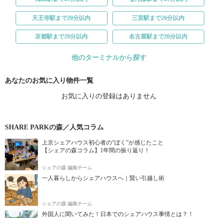
天王寺駅まで20分以内
三宮駅まで20分以内
京都駅まで20分以内
名古屋駅まで20分以内
他のターミナルから探す
あなたのお気に入り物件一覧
お気に入りの登録はありません
SHARE PARKの森／人気コラム
上京シェアハウス初心者の“ぼく”が感じたこと
【シェアの森コラム】1年間の振り返り！
シェアの森 編集チーム
一人暮らしからシェアハウスへ｜賢い引越し術
シェアの森 編集チーム
外国人に聞いてみた！日本でのシェアハウス事情とは？！