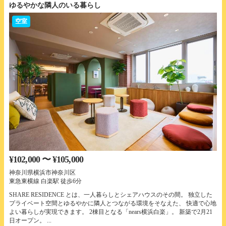
ゆるやかな隣人のいる暮らし
空室
¥102,000 〜 ¥105,000
神奈川県横浜市神奈川区
東急東横線 白楽駅 徒歩6分
SHARE RESIDENCE とは、一人暮らしとシェアハウスのその間。 独立した
プライベート空間とゆるやかに隣人とつながる環境をそなえた、 快適で心地
よい暮らしが実現できます。 2棟目となる「nears横浜白楽」。 新築で2月21
日オープン。 ...