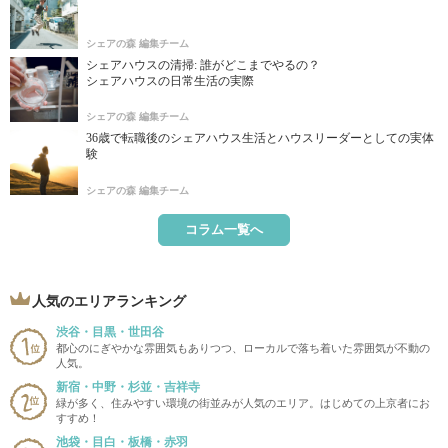
シェアの森 編集チーム
シェアハウスの清掃: 誰がどこまでやるの？
シェアハウスの日常生活の実際
シェアの森 編集チーム
36歳で転職後のシェアハウス生活とハウスリーダーとしての実体
験
シェアの森 編集チーム
コラム一覧へ
人気のエリアランキング
渋谷・目黒・世田谷
都心のにぎやかな雰囲気もありつつ、ローカルで落ち着いた雰囲気が不動の
人気。
新宿・中野・杉並・吉祥寺
緑が多く、住みやすい環境の街並みが人気のエリア。はじめての上京者にお
すすめ！
池袋・目白・板橋・赤羽