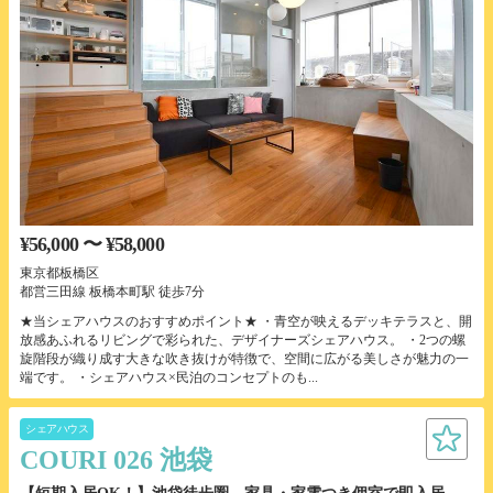
¥56,000 〜 ¥58,000
東京都板橋区
都営三田線 板橋本町駅 徒歩7分
★当シェアハウスのおすすめポイント★ ・青空が映えるデッキテラスと、開
放感あふれるリビングで彩られた、デザイナーズシェアハウス。 ・2つの螺
旋階段が織り成す大きな吹き抜けが特徴で、空間に広がる美しさが魅力の一
端です。 ・シェアハウス×民泊のコンセプトのも...
シェアハウス
COURI 026 池袋