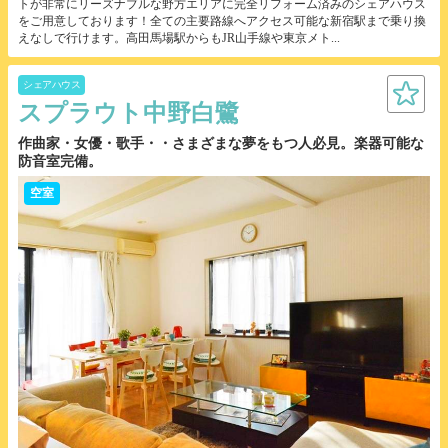
トが非常にリーズナブルな野方エリアに完全リフォーム済みのシェアハウス
をご用意しております！全ての主要路線へアクセス可能な新宿駅まで乗り換
えなしで行けます。高田馬場駅からもJR山手線や東京メト...
シェアハウス
スプラウト中野白鷺
作曲家・女優・歌手・・さまざまな夢をもつ人必見。楽器可能な
防音室完備。
空室