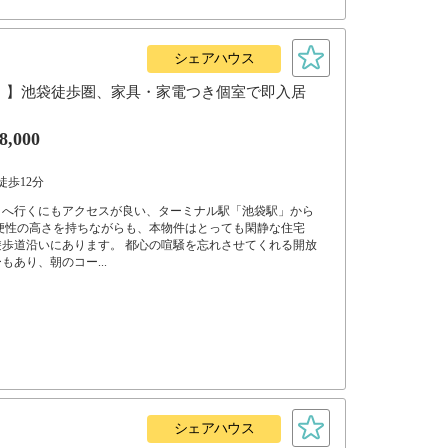
シェアハウス
！】池袋徒歩圏、家具・家電つき個室で即入居
8,000
徒歩12分
こへ行くにもアクセスが良い、ターミナル駅「池袋駅」から
利便性の高さを持ちながらも、本物件はとっても閑静な住宅
歩道沿いにあります。 都心の喧騒を忘れさせてくれる開放
もあり、朝のコー...
シェアハウス