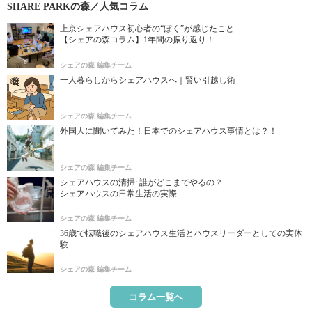
SHARE PARKの森／人気コラム
上京シェアハウス初心者の“ぼく”が感じたこと
【シェアの森コラム】1年間の振り返り！
シェアの森 編集チーム
一人暮らしからシェアハウスへ｜賢い引越し術
シェアの森 編集チーム
外国人に聞いてみた！日本でのシェアハウス事情とは？！
シェアの森 編集チーム
シェアハウスの清掃: 誰がどこまでやるの？
シェアハウスの日常生活の実際
シェアの森 編集チーム
36歳で転職後のシェアハウス生活とハウスリーダーとしての実体
験
シェアの森 編集チーム
コラム一覧へ