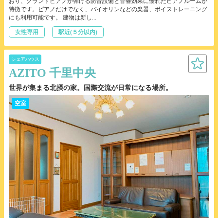
おり、グランドピアノが弾ける防音設備と音響効果に優れたピアノルームが
特徴です。ピアノだけでなく、バイオリンなどの楽器、ボイストレーニング
にも利用可能です。 建物は新し...
女性専用
駅近(５分以内)
シェアハウス
AZITO 千里中央
世界が集まる北摂の家。国際交流が日常になる場所。
空室