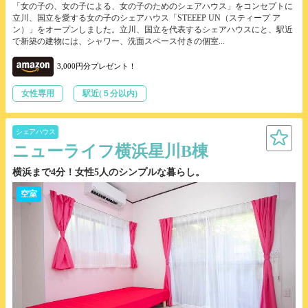
「女の子の、女の子による、女の子のためのシェアハウス」をコンセプトに
立川、国立を愛する女の子のシェアハウス「STEEEP UN（スティープ ア
ン）」をオープンしました。立川、国立を代表するシェアハウスにと、駅近
で新築の建物には、シャワー、洗面スペース付きの個室...
3,000円分プレゼント！
女性専用
駅近(５分以内)
シェアハウス
ニューライフ横浜星川B棟
横浜まで4分！女性5人のシンプルな暮らし。
空室