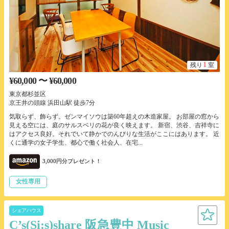
1
残り
室
¥60,000 〜 ¥60,000
東京都杉並区
京王井の頭線 浜田山駅 徒歩7分
気取らず、飾らず。ゼンマイソウは築60年超えの木造家屋。 お部屋の窓から
見える空には、庭のサルスベリの花が良く映えます。 新宿、渋谷、吉祥寺に
はアクセス良好。それでいて静かでのんびりな生活がここにはあります。 近
くに通学の女子学生、都心で働く社会人、在宅...
3,000円分プレゼント！
女性専用
シェアハウス
C’s(Si:s)share 阪急豊中 Music