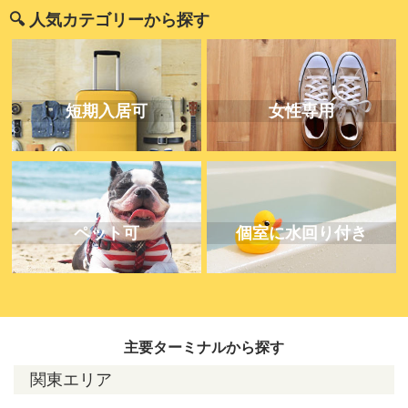
🔍 人気カテゴリーから探す
短期入居可
女性専用
ペット可
個室に水回り付き
主要ターミナルから探す
関東エリア