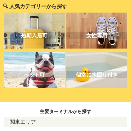
🔍 人気カテゴリーから探す
短期入居可
女性専用
ペット可
個室に水回り付き
主要ターミナルから探す
関東エリア