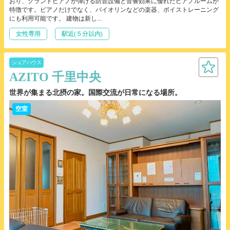
おり、グランドピアノが弾ける防音設備と音響効果に優れたピアノルームが
特徴です。ピアノだけでなく、バイオリンなどの楽器、ボイストレーニング
にも利用可能です。 建物は新し...
女性専用
駅近(５分以内)
シェアハウス
AZITO 千里中央
世界が集まる北摂の家。国際交流が日常になる場所。
空室