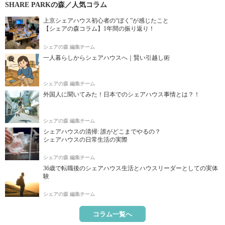
SHARE PARKの森／人気コラム
上京シェアハウス初心者の“ぼく”が感じたこと
【シェアの森コラム】1年間の振り返り！
シェアの森 編集チーム
一人暮らしからシェアハウスへ｜賢い引越し術
シェアの森 編集チーム
外国人に聞いてみた！日本でのシェアハウス事情とは？！
シェアの森 編集チーム
シェアハウスの清掃: 誰がどこまでやるの？
シェアハウスの日常生活の実際
シェアの森 編集チーム
36歳で転職後のシェアハウス生活とハウスリーダーとしての実体
験
シェアの森 編集チーム
コラム一覧へ