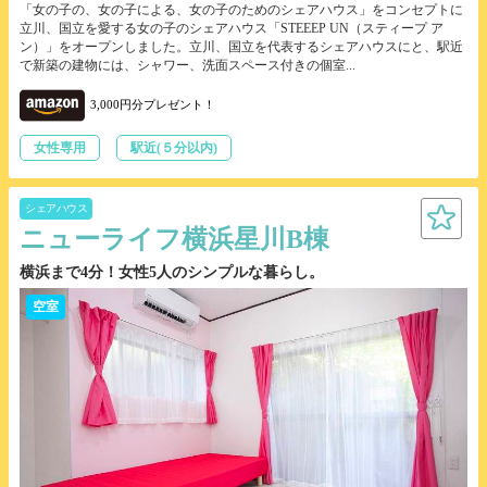
「女の子の、女の子による、女の子のためのシェアハウス」をコンセプトに
立川、国立を愛する女の子のシェアハウス「STEEEP UN（スティープ ア
ン）」をオープンしました。立川、国立を代表するシェアハウスにと、駅近
で新築の建物には、シャワー、洗面スペース付きの個室...
3,000円分プレゼント！
女性専用
駅近(５分以内)
シェアハウス
ニューライフ横浜星川B棟
横浜まで4分！女性5人のシンプルな暮らし。
空室