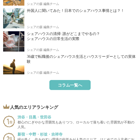
シェアの森 編集チーム
外国人に聞いてみた！日本でのシェアハウス事情とは？！
シェアの森 編集チーム
シェアハウスの清掃: 誰がどこまでやるの？
シェアハウスの日常生活の実際
シェアの森 編集チーム
36歳で転職後のシェアハウス生活とハウスリーダーとしての実体
験
シェアの森 編集チーム
コラム一覧へ
人気のエリアランキング
渋谷・目黒・世田谷
都心のにぎやかな雰囲気もありつつ、ローカルで落ち着いた雰囲気が不動の
人気。
新宿・中野・杉並・吉祥寺
緑が多く、住みやすい環境の街並みが人気のエリア。はじめての上京者にお