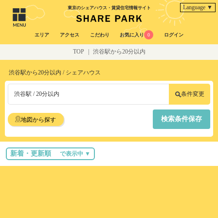
Language ▼
東京のシェアハウス・賃貸住宅情報サイト
エリア
アクセス
こだわり
お気に入り
0
ログイン
TOP
|
渋谷駅から20分以内
渋谷駅から20分以内 / シェアハウス
渋谷駅 / 20分以内
条件変更
検索条件保存
地図から探す
新着・更新順
で表示中 ▼