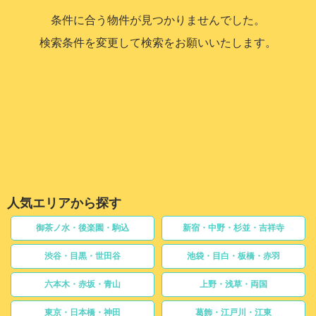
条件に合う物件が見つかりませんでした。
検索条件を変更して検索をお願いいたします。
人気エリアから探す
御茶ノ水・後楽園・駒込
新宿・中野・杉並・吉祥寺
渋谷・目黒・世田谷
池袋・目白・板橋・赤羽
六本木・赤坂・青山
上野・浅草・両国
東京・日本橋・神田
葛飾・江戸川・江東