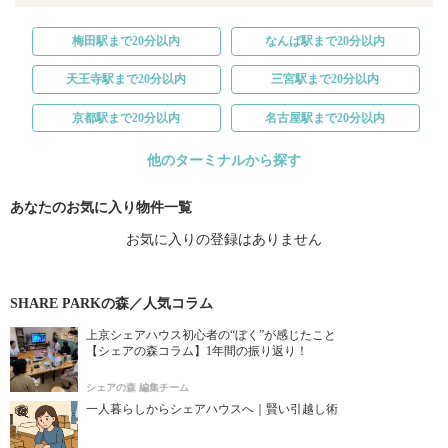
梅田駅まで20分以内
なんば駅まで20分以内
天王寺駅まで20分以内
三宮駅まで20分以内
京都駅まで20分以内
名古屋駅まで20分以内
他のターミナルから探す
あなたのお気に入り物件一覧
お気に入りの登録はありません
SHARE PARKの森／人気コラム
上京シェアハウス初心者の“ぼく”が感じたこと
【シェアの森コラム】1年間の振り返り！
シェアの森 編集チーム
一人暮らしからシェアハウスへ｜賢い引越し術