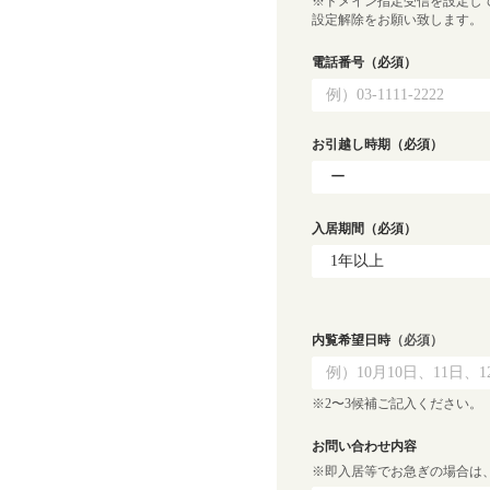
※ドメイン指定受信を設定し
設定解除をお願い致します。
電話番号
（必須）
お引越し時期
（必須）
入居期間
（必須）
内覧希望日時
（必須）
※2〜3候補ご記入ください。
お問い合わせ内容
※即入居等でお急ぎの場合は