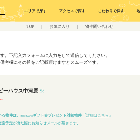
エリアで探す
アクセスで探す
こだわりで探す
TOP
|
お気に入り
|
物件問い合わせ
ます。下記入力フォームに入力をして送信してください。
、備考欄にその旨をご記載頂けますとスムーズです。
ピーハウス中河原
※
〜
る物件は、amazonギフト券プレゼント対象物件 「
詳細はこちら
」
空室予定が出た際にお知らせメールが届きます。