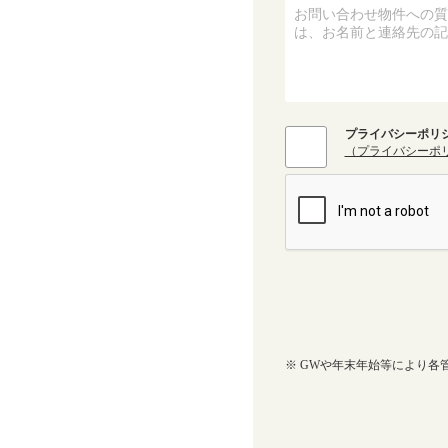
プライバシーポリ
（プライバシーポ
※ GWや年末年始等により各