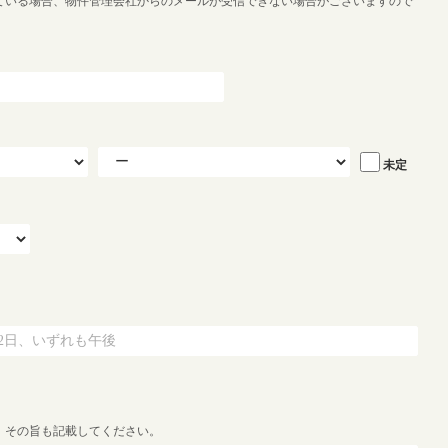
ている場合、物件管理会社からのメールが受信できない場合がございますので
未定
、その旨も記載してください。