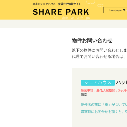
東京のシェアハウス・賃貸住宅情報サイト
Language ▼
物件お問い合わせ
以下の物件にお問い合わせし
代理でお問い合わせる場合は
シェアハウス
ハッ
注意事項：最低入居期間：3ヶ月
満室
物件名の前に「※」がついてい
満室時にお問合せを頂くと、