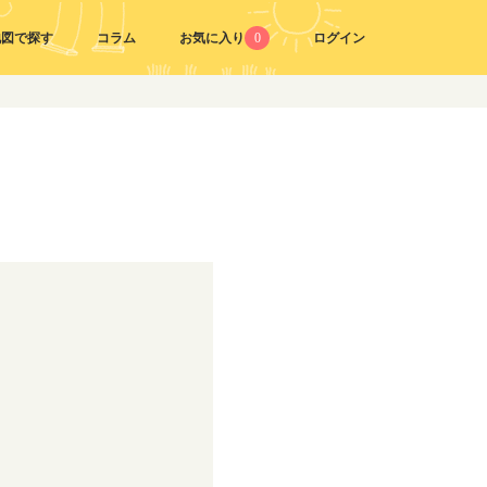
地図で探す
コラム
お気に入り
0
ログイン