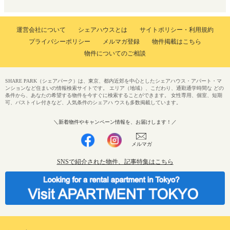
運営会社について
シェアハウスとは
サイトポリシー・利用規約
プライバシーポリシー
メルマガ登録
物件掲載はこちら
物件についてのご相談
SHARE PARK（シェアパーク）は、東京、都内近郊を中心としたシェアハウス・アパート・マ
ンションなど住まいの情報検索サイトです。 エリア（地域）、こだわり、通勤通学時間な どの
条件から、あなたの希望する物件を今すぐに検索することができます。 女性専用、個室、短期
可、バストイレ付きなど、人気条件のシェアハ ウスも多数掲載しています。
＼新着物件やキャンペーン情報を、お届けします！／
メルマガ
SNSで紹介された物件、記事特集はこちら