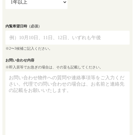
内覧希望日時
（必須）
※2〜3候補ご記入ください。
お問い合わせ内容
※即入居等でお急ぎの場合は、その旨も記載してください。