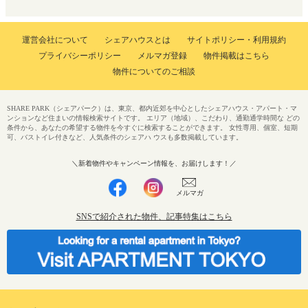
運営会社について
シェアハウスとは
サイトポリシー・利用規約
プライバシーポリシー
メルマガ登録
物件掲載はこちら
物件についてのご相談
SHARE PARK（シェアパーク）は、東京、都内近郊を中心としたシェアハウス・アパート・マ
ンションなど住まいの情報検索サイトです。 エリア（地域）、こだわり、通勤通学時間な どの
条件から、あなたの希望する物件を今すぐに検索することができます。 女性専用、個室、短期
可、バストイレ付きなど、人気条件のシェアハ ウスも多数掲載しています。
＼新着物件やキャンペーン情報を、お届けします！／
メルマガ
SNSで紹介された物件、記事特集はこちら