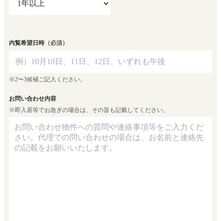
内覧希望日時
（必須）
※2〜3候補ご記入ください。
お問い合わせ内容
※即入居等でお急ぎの場合は、その旨も記載してください。