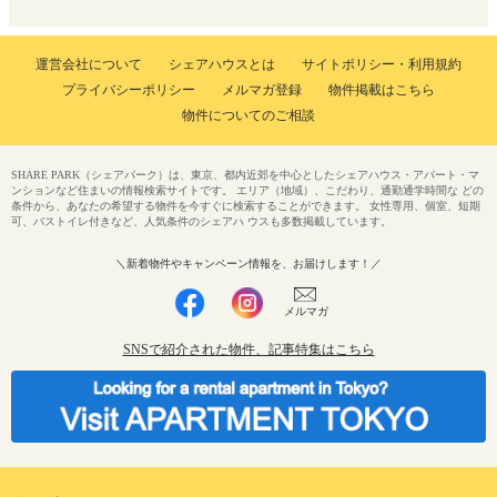
運営会社について
シェアハウスとは
サイトポリシー・利用規約
プライバシーポリシー
メルマガ登録
物件掲載はこちら
物件についてのご相談
SHARE PARK（シェアパーク）は、東京、都内近郊を中心としたシェアハウス・アパート・マ
ンションなど住まいの情報検索サイトです。 エリア（地域）、こだわり、通勤通学時間な どの
条件から、あなたの希望する物件を今すぐに検索することができます。 女性専用、個室、短期
可、バストイレ付きなど、人気条件のシェアハ ウスも多数掲載しています。
＼新着物件やキャンペーン情報を、お届けします！／
メルマガ
SNSで紹介された物件、記事特集はこちら