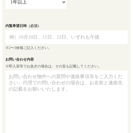
内覧希望日時
（必須）
※2〜3候補ご記入ください。
お問い合わせ内容
※即入居等でお急ぎの場合は、その旨も記載してください。