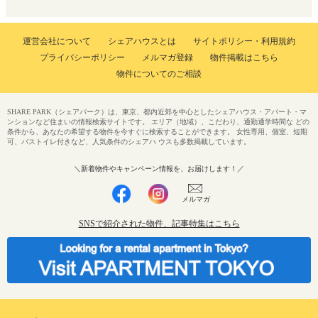
運営会社について
シェアハウスとは
サイトポリシー・利用規約
プライバシーポリシー
メルマガ登録
物件掲載はこちら
物件についてのご相談
SHARE PARK（シェアパーク）は、東京、都内近郊を中心としたシェアハウス・アパート・マ
ンションなど住まいの情報検索サイトです。 エリア（地域）、こだわり、通勤通学時間な どの
条件から、あなたの希望する物件を今すぐに検索することができます。 女性専用、個室、短期
可、バストイレ付きなど、人気条件のシェアハ ウスも多数掲載しています。
＼新着物件やキャンペーン情報を、お届けします！／
メルマガ
SNSで紹介された物件、記事特集はこちら