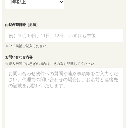
内覧希望日時
（必須）
※2〜3候補ご記入ください。
お問い合わせ内容
※即入居等でお急ぎの場合は、その旨も記載してください。