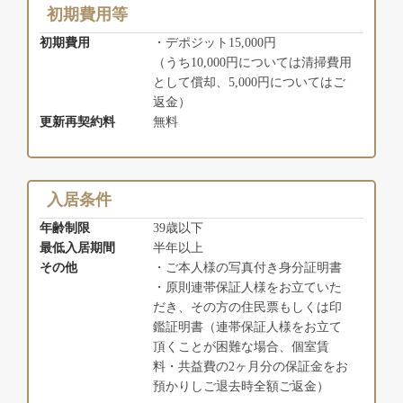
初期費用等
初期費用
・デポジット15,000円
（うち10,000円については清掃費用
として償却、5,000円についてはご
返金）
更新再契約料
無料
入居条件
年齢制限
39歳以下
最低入居期間
半年以上
その他
・ご本人様の写真付き身分証明書
・原則連帯保証人様をお立ていた
だき、その方の住民票もしくは印
鑑証明書（連帯保証人様をお立て
頂くことが困難な場合、個室賃
料・共益費の2ヶ月分の保証金をお
預かりしご退去時全額ご返金）