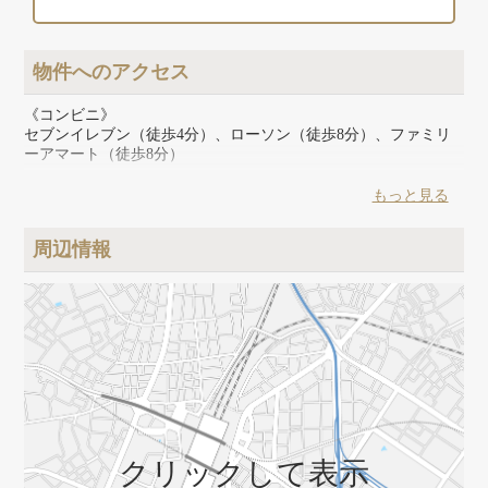
物件へのアクセス
《コンビニ》
セブンイレブン（徒歩4分）、ローソン（徒歩8分）、ファミリ
ーアマート（徒歩8分）
《スーパー》
もっと見る
坂下ショッピングセンター（徒歩11分）、いなげや（徒歩14
分）、成城石井（徒歩18分）
周辺情報
《その他》
ウエルシア（徒歩18分）、マツモトキヨシ（徒歩19分）、トモ
ズ（徒歩19分）、セリア（徒歩18分）、ユニクロ（徒歩16
分）、ザバススポーツクラブ（徒歩16分）
クリックして表示