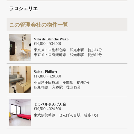
建物階数
地上2階
ラロシェリエ
この管理会社の物件一覧
Villa de Blanche Wako
¥26,800 - ¥34,500
東京メトロ副都心線 和光市駅 徒歩14分
東京メトロ有楽町線 和光市駅 徒歩14分
東武東上線 和光市駅 徒歩14分
Saint - Philbert
¥17,800 - ¥20,500
小田急小田原線 座間駅 徒歩7分
JR相模線 入谷駅 徒歩19分
ミラベルせんげん台
¥19,500 - ¥24,500
東武伊勢崎線 せんげん台駅 徒歩13分