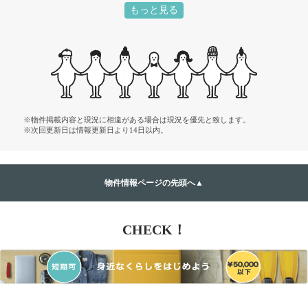
もっと見る
※物件掲載内容と現況に相違がある場合は現況を優先と致します。
※次回更新日は情報更新日より14日以内。
物件情報ページの先頭へ▲
CHECK！