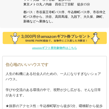
東京メトロ丸ノ内線 四谷三丁目駅 徒歩15分
都バス：市谷薬王寺町バス停、牛込柳町バス停、市谷仲之
町バス停から、渋谷、高田馬場、九段下、大久保、麹町、
新橋などへ乗換なし。
amazonギフト券対象物件はこちら
住心地のいいハウスです
人生の転機にある社会人のための、一人になりすぎないシェア
ハウス。
学びや交流のある環境の中で、視野が少し広がる。そんな日常
があります。
★抜群のアクセス性：牛込柳町駅から徒歩5分、曙橋駅から徒歩