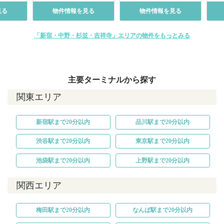
見る
物件情報を見る
物件情報を見る
「新宿・中野・杉並・吉祥寺」エリアの物件をもっとみる
主要ターミナルから探す
関東エリア
新宿駅まで20分以内
品川駅まで20分以内
渋谷駅まで20分以内
東京駅まで20分以内
池袋駅まで20分以内
上野駅まで20分以内
関西エリア
梅田駅まで20分以内
なんば駅まで20分以内