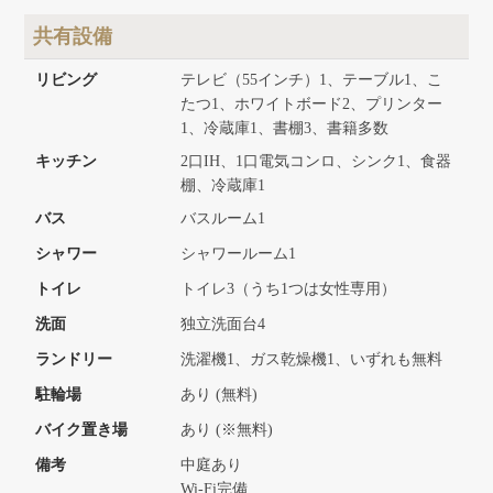
共有設備
リビング
テレビ（55インチ）1、テーブル1、こ
たつ1、ホワイトボード2、プリンター
1、冷蔵庫1、書棚3、書籍多数
キッチン
2口IH、1口電気コンロ、シンク1、食器
棚、冷蔵庫1
バス
バスルーム1
シャワー
シャワールーム1
トイレ
トイレ3（うち1つは女性専用）
洗面
独立洗面台4
ランドリー
洗濯機1、ガス乾燥機1、いずれも無料
駐輪場
あり (無料)
バイク置き場
あり (※無料)
備考
中庭あり
Wi-Fi完備