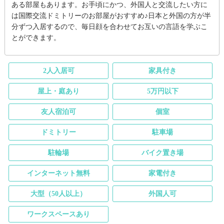
ある部屋もあります。お手頃にかつ、外国人と交流したい方に
は国際交流ドミトリーのお部屋がおすすめ♪日本と外国の方が半
分ずつ入居するので、毎日顔を合わせてお互いの言語を学ぶこ
とができます。
2人入居可
家具付き
屋上・庭あり
5万円以下
友人宿泊可
個室
ドミトリー
駐車場
駐輪場
バイク置き場
インターネット無料
家電付き
大型（50人以上）
外国人可
ワークスペースあり