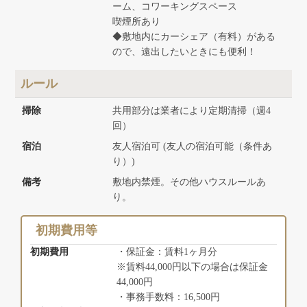
ーム、コワーキングスペース
喫煙所あり
◆敷地内にカーシェア（有料）がある
ので、遠出したいときにも便利！
ルール
掃除
共用部分は業者により定期清掃（週4
回）
宿泊
友人宿泊可 (友人の宿泊可能（条件あ
り）)
備考
敷地内禁煙。その他ハウスルールあ
り。
初期費用等
初期費用
・保証金：賃料1ヶ月分
※賃料44,000円以下の場合は保証金
44,000円
・事務手数料：16,500円