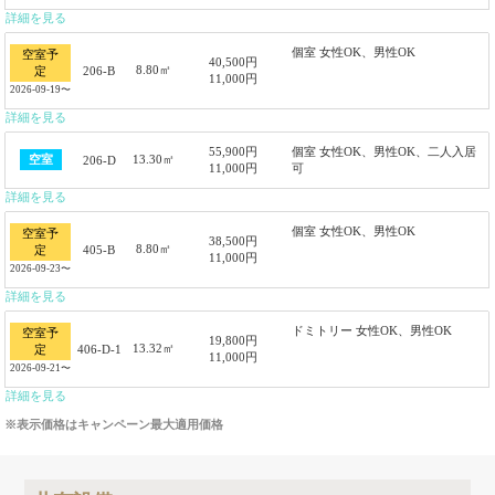
詳細を見る
個室 女性OK、男性OK
空室予
40,500円
8.80㎡
206-B
定
11,000円
2026-09-19〜
詳細を見る
55,900円
個室 女性OK、男性OK、二人入居
13.30㎡
空室
206-D
11,000円
可
詳細を見る
個室 女性OK、男性OK
空室予
38,500円
8.80㎡
405-B
定
11,000円
2026-09-23〜
詳細を見る
ドミトリー 女性OK、男性OK
空室予
19,800円
13.32㎡
406-D-1
定
11,000円
2026-09-21〜
詳細を見る
※表示価格はキャンペーン最大適用価格