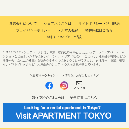
運営会社について
シェアハウスとは
サイトポリシー・利用規約
プライバシーポリシー
メルマガ登録
物件掲載はこちら
物件についてのご相談
SHARE PARK（シェアパーク）は、東京、都内近郊を中心としたシェアハウス・アパート・マ
ンションなど住まいの情報検索サイトです。 エリア（地域）、こだわり、通勤通学時間な どの
条件から、あなたの希望する物件を今すぐに検索することができます。 女性専用、個室、短期
可、バストイレ付きなど、人気条件のシェアハ ウスも多数掲載しています。
＼新着物件やキャンペーン情報を、お届けします！／
メルマガ
SNSで紹介された物件、記事特集はこちら