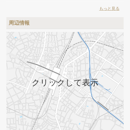
《スーパー》
もっと見る
ダイエー（徒歩8分）、ベルクス（徒歩13分）、まいばすけっと
（徒歩14分）
周辺情報
《その他》
ドラッグセイムス（徒歩12分）、ココカラファイン（徒歩17
分）、スギドラッグ（徒歩17分）、キャンドゥ（徒歩20分）、
郵便局（徒歩8分）
クリックして表示