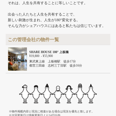
それは、人生を共有することに等しいことです。
出会った人たちと人生を共有することで、
新しい刺激が生まれ、人生が180°変化する。
そんな力がシェアハウスにはあると私たちは信じています。
この管理会社の物件一覧
SHARE HOUSE 180° 上板橋
¥19,800 - ¥55,900
東武東上線 上板橋駅 徒歩17分
都営三田線 志村三丁目駅 徒歩16分
※物件掲載内容と現況に相違がある場合は現況を優先と致します。
※次回更新日は情報更新日より14日以内。