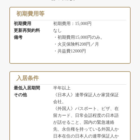
初期費用等
初期費用
初期費用：15,000円
更新再契約料
なし
備考
・初期費用15,000円のみ。
・火災保険料208円／月
・共益費12000円
入居条件
最低入居期間
半年以上
その他
《日本人》連帯保証人か家賃保証
会社。
《外国人》パスポート、ビザ、在
留カード、日常会話程度の日本語
が話せること、国内の緊急連絡
先、永住権を持っている外国人か
日本在住の日本人の連帯保証人か