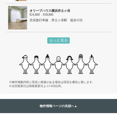
オリーブハウス横浜井土ヶ谷
¥24,800 - ¥38,800
京浜急行本線 井土ヶ谷駅 徒歩12分
もっと見る
※物件掲載内容と現況に相違がある場合は現況を優先と致します。
※次回更新日は情報更新日より14日以内。
物件情報ページの先頭へ▲