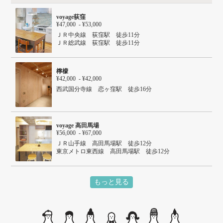
voyage荻窪
¥47,000 - ¥53,000
ＪＲ中央線 荻窪駅 徒歩11分
ＪＲ総武線 荻窪駅 徒歩11分
東京メトロ丸ノ内線 荻窪駅 徒歩11分
檸檬
¥42,000 - ¥42,000
西武国分寺線 恋ヶ窪駅 徒歩16分
voyage 高田馬場
¥56,000 - ¥67,000
ＪＲ山手線 高田馬場駅 徒歩12分
東京メトロ東西線 高田馬場駅 徒歩12分
西武新宿線 下落合駅 徒歩7分
東京メトロ東西線 落合駅 徒歩12分
もっと見る