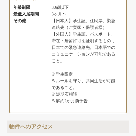
年齢制限
30歳以下
最低入居期間
3ヶ月〜
その他
【日本人】学生証、住民票、緊急
連絡先（ご実家・保護者様）
【外国人】学生証、パスポート、
滞在・居留許可を証明するもの 、
日本での緊急連絡先。日本語での
コミュニケーションが可能である
こと。
※学生限定
※ルールを守り、共同生活が可能
であること。
※短期応相談
※解約2か月前予告
物件へのアクセス