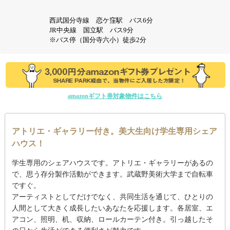
西武国分寺線 恋ケ窪駅 バス6分
JR中央線 国立駅 バス9分
※バス停（国分寺六小）徒歩2分
amazonギフト券対象物件はこちら
アトリエ・ギャラリー付き。美大生向け学生専用シェア
ハウス！
学生専用のシェアハウスです。アトリエ・ギャラリーがあるの
で、思う存分製作活動ができます。武蔵野美術大学まで自転車
ですぐ。
アーティストとしてだけでなく、共同生活を通じて、ひとりの
人間として大きく成長したいあなたを応援します。各居室、エ
アコン、照明、机、収納、ロールカーテン付き。引っ越したそ