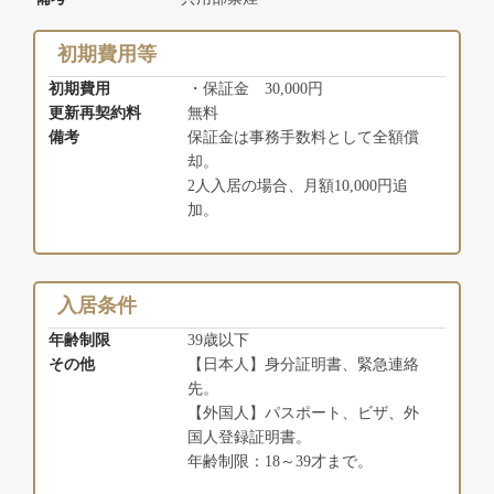
初期費用等
初期費用
・保証金 30,000円
更新再契約料
無料
備考
保証金は事務手数料として全額償
却。
2人入居の場合、月額10,000円追
加。
入居条件
年齢制限
39歳以下
その他
【日本人】身分証明書、緊急連絡
先。
【外国人】パスポート、ビザ、外
国人登録証明書。
年齢制限：18～39才まで。