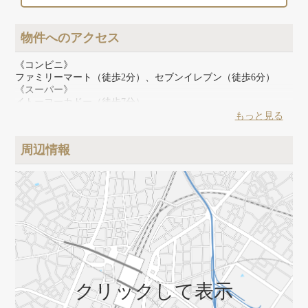
物件へのアクセス
《コンビニ》
ファミリーマート（徒歩2分）、セブンイレブン（徒歩6分）
《スーパー》
イトーヨーカドー（徒歩7分）
《その他》
もっと見る
船橋北口みらい図書館（徒歩3分）、船橋ロフト（徒歩7分）、
西武船橋店（徒歩9分）
周辺情報
クリックして表示