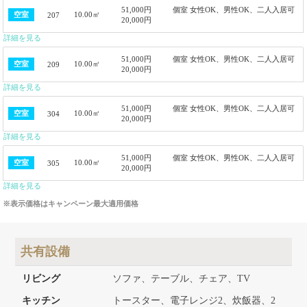
51,000円
個室 女性OK、男性OK、二人入居可
10.00㎡
空室
207
20,000円
詳細を見る
51,000円
個室 女性OK、男性OK、二人入居可
10.00㎡
空室
209
20,000円
詳細を見る
51,000円
個室 女性OK、男性OK、二人入居可
10.00㎡
空室
304
20,000円
詳細を見る
51,000円
個室 女性OK、男性OK、二人入居可
10.00㎡
空室
305
20,000円
詳細を見る
※表示価格はキャンペーン最大適用価格
共有設備
リビング
ソファ、テーブル、チェア、TV
キッチン
トースター、電子レンジ2、炊飯器、2