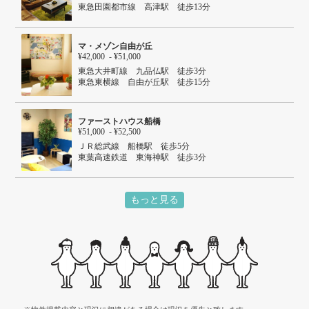
東急田園都市線 高津駅 徒歩13分
マ・メゾン自由が丘
¥42,000 - ¥51,000
東急大井町線 九品仏駅 徒歩3分
東急東横線 自由が丘駅 徒歩15分
ファーストハウス船橋
¥51,000 - ¥52,500
ＪＲ総武線 船橋駅 徒歩5分
東葉高速鉄道 東海神駅 徒歩3分
京成本線 京成船橋駅 徒歩10分
もっと見る