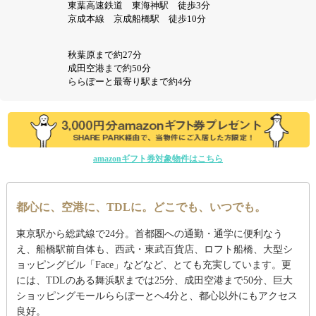
東葉高速鉄道 東海神駅 徒歩3分
京成本線 京成船橋駅 徒歩10分
秋葉原まで約27分
成田空港まで約50分
ららぽーと最寄り駅まで約4分
amazonギフト券対象物件はこちら
都心に、空港に、TDLに。どこでも、いつでも。
東京駅から総武線で24分。首都圏への通勤・通学に便利なう
え、船橋駅前自体も、西武・東武百貨店、ロフト船橋、大型シ
ョッピングビル「Face」などなど、とても充実しています。更
には、TDLのある舞浜駅までは25分、成田空港まで50分、巨大
ショッピングモールららぽーとへ4分と、都心以外にもアクセス
良好。