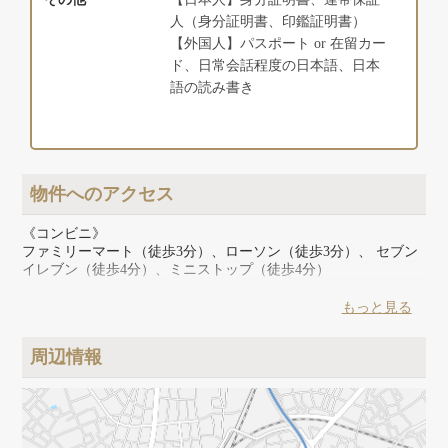
人（身分証明書、印鑑証明書）
【外国人】パスポート or 在留カー
ド、日常会話程度の日本語、日本
語の読み書き
物件へのアクセス
《コンビニ》
ファミリーマート（徒歩3分）、ローソン（徒歩3分）、 セブン
イレブン（徒歩4分）、ミニストップ（徒歩4分）
《スーパー》
もっと見る
カクヤス（徒歩3分）、まいばすけっと（徒歩2分）、肉のハナ
マサ（徒歩3分）
周辺情報
《その他》
スギ薬局（徒歩7分）、マツモトキヨシ（徒歩7分）、ココカラ
ファイン（徒歩7分）、コクミン（徒歩8分）、三井記念病院
（徒歩7分）、ヨドバシカメラ（徒歩11分）