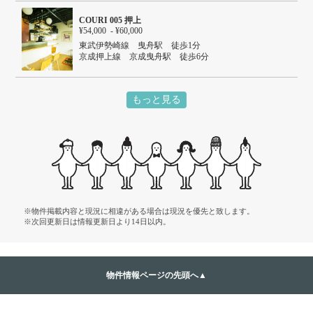
ＪＲ山手線 秋葉原駅 徒歩9分
ＪＲ総武線 秋葉原駅 徒歩9分
COURI 005 押上
¥54,000 - ¥60,000
東武伊勢崎線 曳舟駅 徒歩1分
京成押上線 京成曳舟駅 徒歩6分
東武伊勢崎線 押上駅 徒歩13分
もっと見る
※物件掲載内容と現況に相違がある場合は現況を優先と致します。
※次回更新日は情報更新日より14日以内。
物件情報ページの先頭へ▲