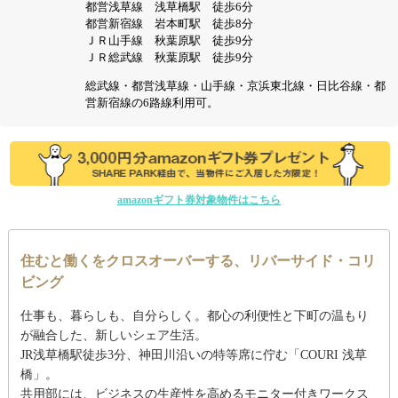
都営浅草線 浅草橋駅 徒歩6分
都営新宿線 岩本町駅 徒歩8分
ＪＲ山手線 秋葉原駅 徒歩9分
ＪＲ総武線 秋葉原駅 徒歩9分
総武線・都営浅草線・山手線・京浜東北線・日比谷線・都
営新宿線の6路線利用可。
amazonギフト券対象物件はこちら
住むと働くをクロスオーバーする、リバーサイド・コリ
ビング
仕事も、暮らしも、自分らしく。都心の利便性と下町の温もり
が融合した、新しいシェア生活。
JR浅草橋駅徒歩3分、神田川沿いの特等席に佇む「COURI 浅草
橋」。
共用部には、ビジネスの生産性を高めるモニター付きワークス