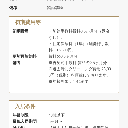
備考
館内禁煙
初期費用等
初期費用
・契約手数料賃料0.5か月分（返金
なし）。
・住宅保険料（1年）+鍵発行手数
料 13,500円。
更新再契約料
賃料の0.5ヶ月分
備考
※再契約手数料 賃料の0.5ヶ月分
※退去時にクリーニング費用 25,00
0円（税別）を頂戴しております。
※年齢制限：40代まで
入居条件
年齢制限
49歳以下
最低入居期間
3ヶ月〜
その他
【日本人】身分証明書、連帯保証