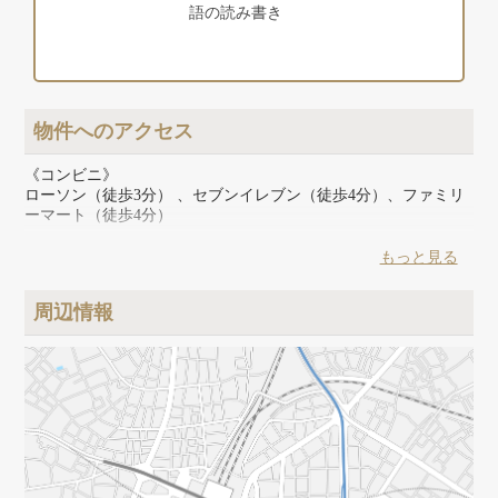
語の読み書き
物件へのアクセス
《コンビニ》
ローソン（徒歩3分） 、セブンイレブン（徒歩4分）、ファミリ
ーマート（徒歩4分）
《スーパー》
もっと見る
ライフ（徒歩2分)、スーパーヤマザキ（徒歩3分）、まいばすけ
っと（徒歩9分）
周辺情報
《その他》
どらっぐぱぱす（徒歩9分）、ドラッグセイムス（徒歩9分）、
ダイソー（徒歩12分）、キャンドゥ（徒歩16分）、ジョナサン
（徒歩2分）、銭湯：三筋湯（徒歩2分）、TSUTAYA浅草ROX店
（自転車7分）