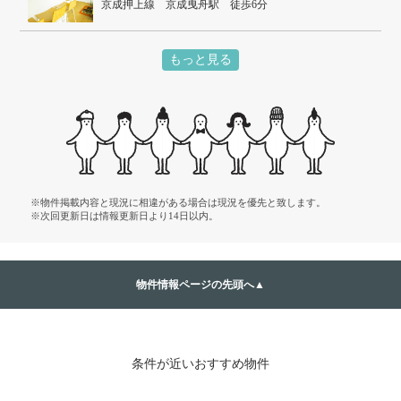
京成押上線 京成曳舟駅 徒歩6分
東武伊勢崎線 押上駅 徒歩13分
もっと見る
※物件掲載内容と現況に相違がある場合は現況を優先と致します。
※次回更新日は情報更新日より14日以内。
物件情報ページの先頭へ▲
条件が近いおすすめ物件