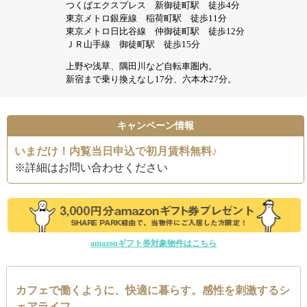
つくばエクスプレス 新御徒町駅 徒歩4分
東京メトロ銀座線 稲荷町駅 徒歩11分
東京メトロ日比谷線 仲御徒町駅 徒歩12分
ＪＲ山手線 御徒町駅 徒歩15分
上野や浅草、隅田川など自転車圏内。
新宿まで乗り換えなし17分、六本木27分。
キャンペーン情報
いまだけ！内覧当日申込で初月賃料無料♪
※詳細はお問い合わせください
amazonギフト券対象物件はこちら
カフェで働くように、快適に暮らす。感性を刺激するシ
ェアライフ