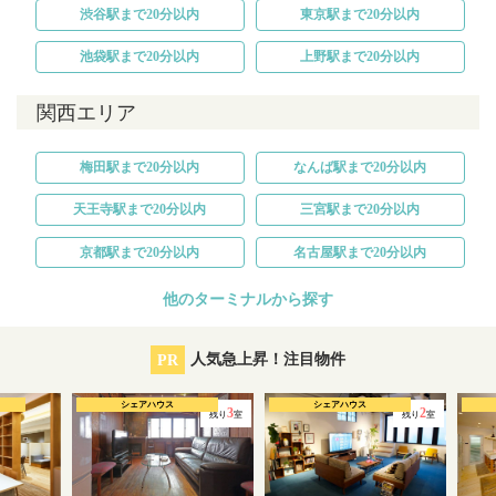
渋谷駅まで20分以内
東京駅まで20分以内
池袋駅まで20分以内
上野駅まで20分以内
関西エリア
梅田駅まで20分以内
なんば駅まで20分以内
天王寺駅まで20分以内
三宮駅まで20分以内
京都駅まで20分以内
名古屋駅まで20分以内
他のターミナルから探す
PR
人気急上昇！注目物件
シェアハウス
シェアハウス
3
2
残り
室
残り
室