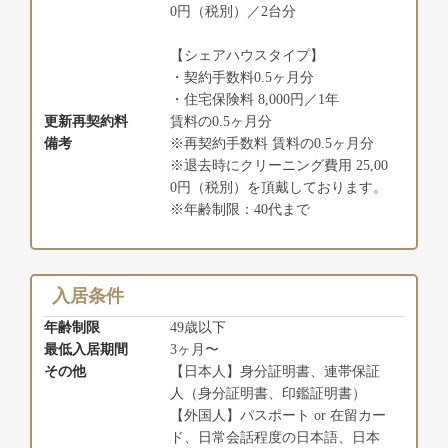
0円（税別）／2台分
【シェアハウスタイプ】
・契約手数料0.5ヶ月分
・住宅保険料 8,000円／1年
更新再契約料
賃料の0.5ヶ月分
備考
※再契約手数料 賃料の0.5ヶ月分
※退去時にクリーニング費用 25,00
0円（税別）を頂戴しております。
※年齢制限：40代まで
入居条件
年齢制限
49歳以下
最低入居期間
3ヶ月〜
その他
【日本人】身分証明書、連帯保証
人（身分証明書、印鑑証明書）
【外国人】パスポート or 在留カー
ド、日常会話程度の日本語、日本