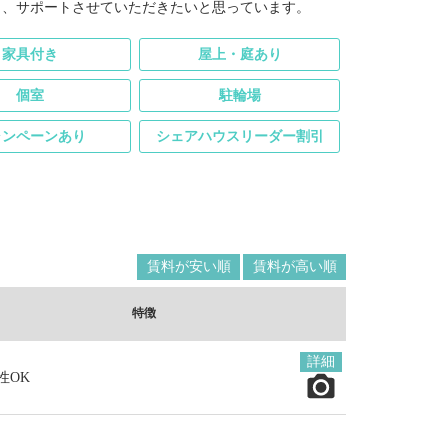
う、サポートさせていただきたいと思っています。
家具付き
屋上・庭あり
個室
駐輪場
ャンペーンあり
シェアハウスリーダー割引
賃料が安い順
賃料が高い順
特徴
詳細
性OK