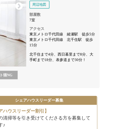
周辺地図
部屋数
7室
アクセス
東京メトロ千代田線 綾瀬駅 徒歩5分
東京メトロ千代田線 北千住駅 徒歩
15分
北千住まで4分、西日暮里まで8分、大
手町まで18分、表参道まで30分！
ト猫
NG
シェアハウスリーダー募集
アハウスリーダー割引】
の清掃等を引き受けてくださる方を募集して
す♪