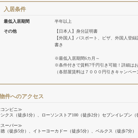
入居条件
最低入居期間
半年以上
その他
【日本人】身分証明書
【外国人】パスポート、ビザ、外国人登録
書き
※最低入居期間6カ月～
※条件付きで賃料7千円引き可能！詳細は
（各部屋賃料は７０００円引きキャンペー
物件へのアクセス
≪コンビニ≫
サンクス（徒歩1分）、ローソンストア100（徒歩2分）セブンイレブン（
≪スーパー≫
三徳（徒歩5分）、イトーヨーカドー（徒歩5分）、ベルクス（徒歩7分）