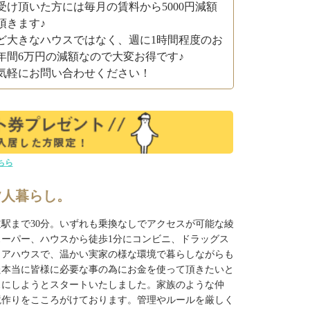
受け頂いた方には毎月の賃料から5000円減額
頂きます♪
ど大きなハウスではなく、週に1時間程度のお
年間6万円の減額なので大変お得です♪
気軽にお問い合わせください！
ちら
7人暮らし。
道駅まで30分。いずれも乗換なしでアクセスが可能な綾
ーパー、ハウスから徒歩1分にコンビニ、ドラッグス
ェアハウスで、温かい実家の様な環境で暮らしながらも
た本当に皆様に必要な事の為にお金を使って頂きたいと
スにしようとスタートいたしました。家族のような仲
境作りをこころがけております。管理やルールを厳しく