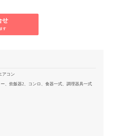
合せ
ます
エアコン
ー、炊飯器2、コンロ、食器一式、調理器具一式