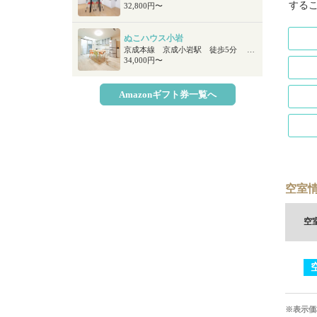
する
32,800円〜
ぬこハウス小岩
京成本線 京成小岩駅 徒歩5分 北総鉄道 新柴又駅 徒歩14分 ＪＲ総武本線 小岩駅 徒歩19分
34,000円〜
Amazonギフト券一覧へ
空室情
空
※表示価