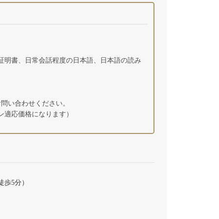
証明書、日常会話程度の日本語、日本語の読み
お問い合わせください。
ン適応価格になります）
徒歩5分）