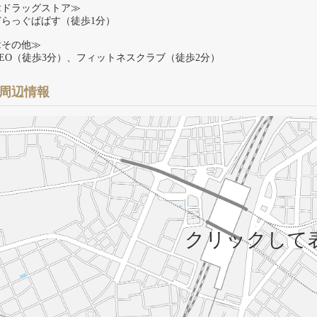
≪ドラッグストア≫
どらっぐぱぱす（徒歩1分）
≪その他≫
GEO（徒歩3分）、フィットネスクラブ（徒歩2分）
周辺情報
クリックして