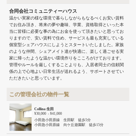
合同会社コミュニティーハウス
温かい実家の様な環境で暮らしながらもなるべくお安い賃料
でお住み頂き、将来の夢や趣味、学業、資格取得といった本
当に皆様に必要な事の為にお金を使って頂きたいと思ってお
りますので、安い賃料で住め、サービスも最も充実している
個室型シェアハウスにしようとスタートいたしました。家族
のような仲間、シェアメイト達が快適に、楽しく過ごせる実
家に帰ったような温かい環境作りをこころがけております。
管理やルールを厳しくすることよりも、入居者同士の信頼関
係の上で心地よい日常生活が送れるよう、サポートさせてい
ただきたいと思っています。
この管理会社の物件一覧
Collina 生田
¥30,000 - ¥41,000
小田急小田原線 生田駅 徒歩5分
小田急小田原線 向ケ丘遊園駅 徒歩15分