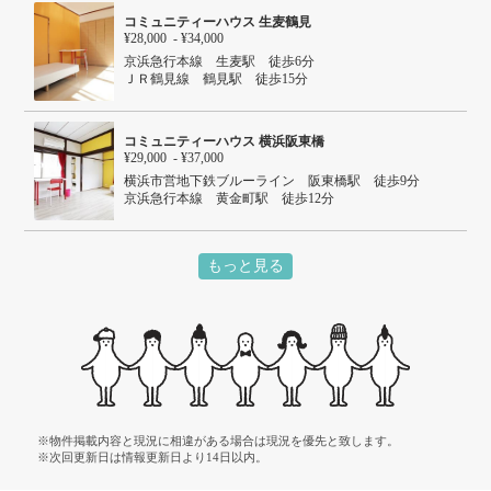
コミュニティーハウス 生麦鶴見
¥28,000 - ¥34,000
京浜急行本線 生麦駅 徒歩6分
ＪＲ鶴見線 鶴見駅 徒歩15分
京浜急行本線 花月総持寺駅 徒歩15分
コミュニティーハウス 横浜阪東橋
¥29,000 - ¥37,000
横浜市営地下鉄ブルーライン 阪東橋駅 徒歩9分
京浜急行本線 黄金町駅 徒歩12分
もっと見る
※物件掲載内容と現況に相違がある場合は現況を優先と致します。
※次回更新日は情報更新日より14日以内。