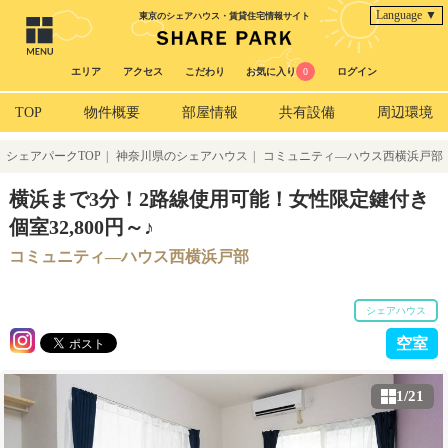
Language ▼
東京のシェアハウス・賃貸住宅情報サイト
エリア
アクセス
こだわり
お気に入り
0
ログイン
TOP
物件概要
部屋情報
共有設備
周辺環境
シェアパークTOP
|
神奈川県のシェアハウス
|
コミュニティ―ハウス西横浜戸部
横浜まで3分！2路線使用可能！女性限定鍵付き
個室32,800円～♪
コミュニティ―ハウス西横浜戸部
シェアハウス
空室
1/21