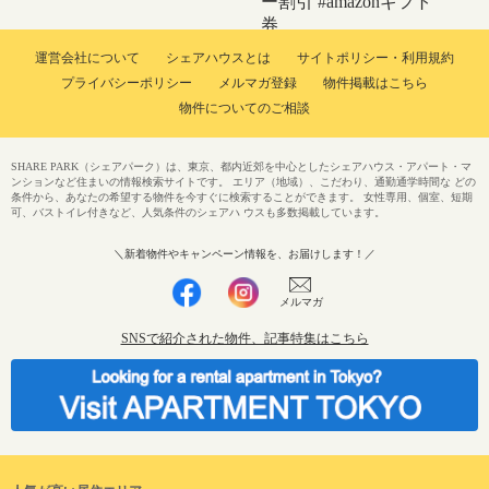
ー割引
#amazonギフト
券
運営会社について
シェアハウスとは
サイトポリシー・利用規約
プライバシーポリシー
メルマガ登録
物件掲載はこちら
物件についてのご相談
SHARE PARK（シェアパーク）は、東京、都内近郊を中心としたシェアハウス・アパート・マ
ンションなど住まいの情報検索サイトです。 エリア（地域）、こだわり、通勤通学時間な どの
条件から、あなたの希望する物件を今すぐに検索することができます。 女性専用、個室、短期
可、バストイレ付きなど、人気条件のシェアハ ウスも多数掲載しています。
＼新着物件やキャンペーン情報を、お届けします！／
メルマガ
SNSで紹介された物件、記事特集はこちら