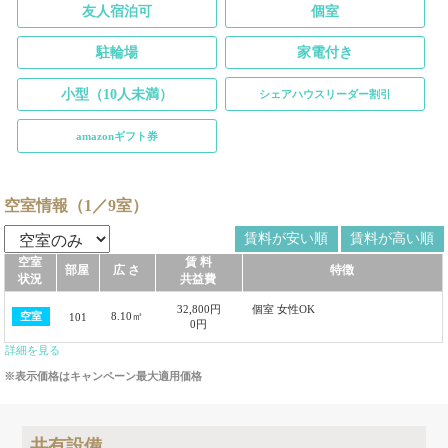
友人宿泊可
個室
駐輪場
家電付き
小型（10人未満）
シェアハウスリーダー割引
amazonギフト券
空室情報（1／9室）
賃料が安い順
賃料が高い順
空室
賃 料
部屋
広 さ
特徴
状況
共益費
32,800円
個室 女性OK
8.10㎡
空室
101
0円
詳細を見る
※表示価格はキャンペーン最大適用価格
共有設備