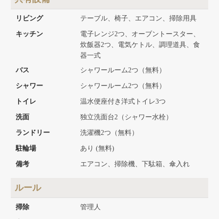
リビング
テーブル、椅子、エアコン、掃除用具
キッチン
電子レンジ2つ、オーブントースター、
炊飯器2つ、電気ケトル、調理道具、食
器一式
バス
シャワールーム2つ（無料）
シャワー
シャワールーム2つ（無料）
トイレ
温水便座付き洋式トイレ3つ
洗面
独立洗面台2（シャワー水栓）
ランドリー
洗濯機2つ（無料）
駐輪場
あり (無料)
備考
エアコン、掃除機、下駄箱、傘入れ
ルール
掃除
管理人