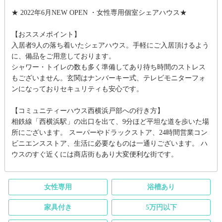
★ 2022年6月NEW OPEN ・女性専用個室シェアハウス★
【おススメポイント】
入居者9人の落ち着いたシェアハウス。手軽にご入居頂けるよう
に、備品をご用意しております。
シャワー・トイレの数も多く準備してあり待ち時間のストレス
もございません。玄関はナンバーキー式、テレビモニターフォ
ンになっておりセキュリティも安心です。
【コミュニティーハウス西横浜戸部への行き方】
相鉄線「西横浜駅」の出口を出て、9分ほど平坦な道を歩いた場
所にございます。 スーパーやドラックストア、24時間営業コン
ビニエンスストア、生活に必要なものは一通りございます。 ハ
ウスのすぐ近くには商店街もあり大変便利な街です。
女性専用
浴槽あり
家具付き
5万円以下