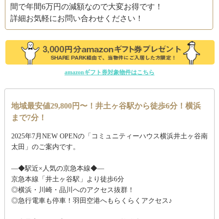
間で年間6万円の減額なので大変お得です！
詳細お気軽にお問い合わせください！
amazonギフト券対象物件はこちら
地域最安値29,800円〜！井土ヶ谷駅から徒歩6分！横浜
まで7分！
2025年7月NEW OPENの「コミュニティーハウス横浜井土ヶ谷南
太田」のご案内です。
―◆駅近×人気の京急本線◆―
京急本線「井土ヶ谷駅」より徒歩6分
◎横浜・川崎・品川へのアクセス抜群！
◎急行電車も停車！羽田空港へもらくらくアクセス♪