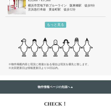
¥29,000 - ¥37,000
横浜市営地下鉄ブルーライン 阪東橋駅 徒歩9分
京浜急行本線 黄金町駅 徒歩12分
もっと見る
※物件掲載内容と現況に相違がある場合は現況を優先と致します。
※次回更新日は情報更新日より14日以内。
物件情報ページの先頭へ▲
CHECK！