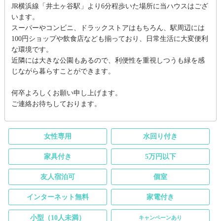
JR横浜線「井土ヶ谷駅」より6分程歩いた場所に当ハウスはござ
います。
スーパーやコンビニ、ドラックストアはもちろん、駅周辺には
100円ショップや飲食店なども揃っており、日常生活に大変便利
な環境です。
近隣には大きな公園もあるので、利便性を重視しつうも緑を感
じながら暮らすことができます。
何卒よろしくお願い申し上げます。
ご連絡お待ちしております。
女性専用
水回り付き
家具付き
5万円以下
友人宿泊可
個室
インターネット無料
家電付き
小型（10人未満）
キャンペーンあり