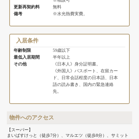
※相談可
更新再契約料
無料
備考
※水光熱費実費。
入居条件
年齢制限
59歳以下
最低入居期間
半年以上
その他
《日本人》身分証明書。
《外国人》パスポート、在留カー
ド、日常会話程度の日本語、日本
語の読み書き、国内の緊急連絡
先。
物件へのアクセス
【スーパー】
まいばすけっと（徒歩7分）、マルエツ（徒歩8分）、サミット