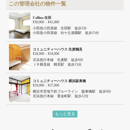
この管理会社の物件一覧
Collina 生田
¥30,000 - ¥41,000
小田急小田原線 生田駅 徒歩5分
小田急小田原線 向ケ丘遊園駅 徒歩15分
コミュニティーハウス 生麦鶴見
¥28,000 - ¥34,000
京浜急行本線 生麦駅 徒歩6分
ＪＲ鶴見線 鶴見駅 徒歩15分
京浜急行本線 花月総持寺駅 徒歩15分
コミュニティーハウス 横浜阪東橋
¥29,000 - ¥37,000
横浜市営地下鉄ブルーライン 阪東橋駅 徒歩9分
京浜急行本線 黄金町駅 徒歩12分
もっと見る