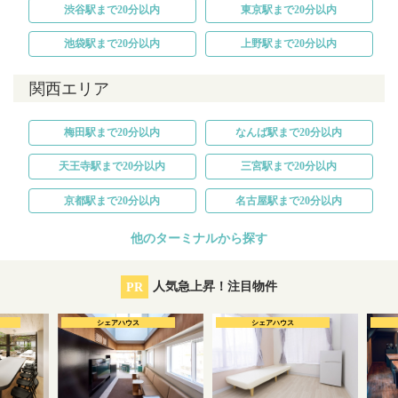
渋谷駅まで20分以内
東京駅まで20分以内
池袋駅まで20分以内
上野駅まで20分以内
関西エリア
梅田駅まで20分以内
なんば駅まで20分以内
天王寺駅まで20分以内
三宮駅まで20分以内
京都駅まで20分以内
名古屋駅まで20分以内
他のターミナルから探す
PR
人気急上昇！注目物件
シェアハウス
シェアハウス