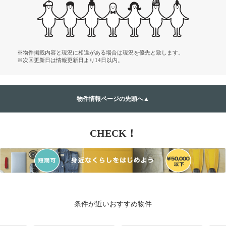
※物件掲載内容と現況に相違がある場合は現況を優先と致します。
※次回更新日は情報更新日より14日以内。
物件情報ページの先頭へ▲
CHECK！
条件が近いおすすめ物件