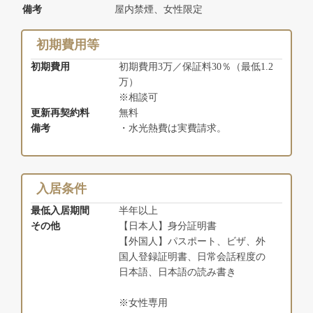
備考
屋内禁煙、女性限定
初期費用等
初期費用
初期費用3万／保証料30％（最低1.2
万）
※相談可
更新再契約料
無料
備考
・水光熱費は実費請求。
入居条件
最低入居期間
半年以上
その他
【日本人】身分証明書
【外国人】パスポート、ビザ、外
国人登録証明書、日常会話程度の
日本語、日本語の読み書き
※女性専用