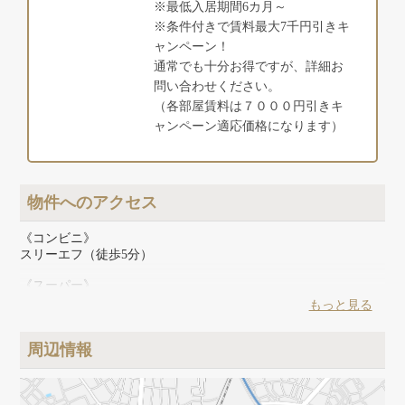
※最低入居期間6カ月～
※条件付きで賃料最大7千円引きキ
ャンペーン！
通常でも十分お得ですが、詳細お
問い合わせください。
（各部屋賃料は７０００円引きキ
ャンペーン適応価格になります）
物件へのアクセス
《コンビニ》
スリーエフ（徒歩5分）
《スーパー》
相鉄ローゼン（徒歩12分）
もっと見る
周辺情報