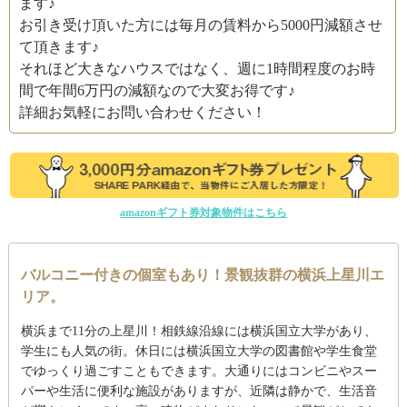
ます♪
お引き受け頂いた方には毎月の賃料から5000円減額させ
て頂きます♪
それほど大きなハウスではなく、週に1時間程度のお時
間で年間6万円の減額なので大変お得です♪
詳細お気軽にお問い合わせください！
amazonギフト券対象物件はこちら
バルコニー付きの個室もあり！景観抜群の横浜上星川エ
リア。
横浜まで11分の上星川！相鉄線沿線には横浜国立大学があり、
学生にも人気の街。休日には横浜国立大学の図書館や学生食堂
でゆっくり過ごすこともできます。大通りにはコンビニやスー
パーや生活に便利な施設がありますが、近隣は静かで、生活音