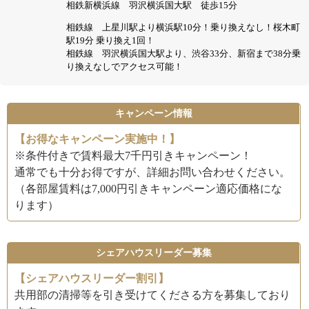
相鉄新横浜線 羽沢横浜国大駅 徒歩15分
相鉄線 上星川駅より横浜駅10分！乗り換えなし！桜木町
駅19分 乗り換え1回！
相鉄線 羽沢横浜国大駅より、渋谷33分、新宿まで38分乗
り換えなしでアクセス可能！
キャンペーン情報
【お得なキャンペーン実施中！】
※条件付きで賃料最大7千円引きキャンペーン！
通常でも十分お得ですが、詳細お問い合わせください。
（各部屋賃料は7,000円引きキャンペーン適応価格にな
ります）
シェアハウスリーダー募集
【シェアハウスリーダー割引】
共用部の清掃等を引き受けてくださる方を募集しており