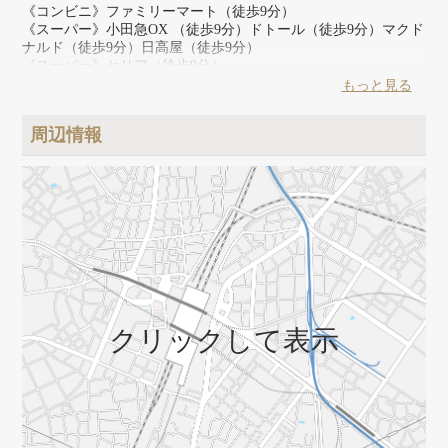
《コンビニ》ファミリーマート（徒歩9分）
《スーパー》小田急OX （徒歩9分）ドトール（徒歩9分）マクド
ナルド（徒歩9分）日高屋（徒歩9分）
《スーパー》セリア（徒歩9分）
◎読売ランドは人気の遊園地。近くに学校があるため治安も良
もっと見る
好。
周辺情報
クリックして表示