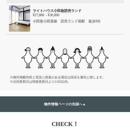
ライトハウス小田急読売ランド
¥27,800 - ¥36,800
小田急小田原線 読売ランド前駅 徒歩9分
※物件掲載内容と現況に相違がある場合は現況を優先と致します。
※次回更新日は情報更新日より14日以内。
物件情報ページの先頭へ▲
CHECK！