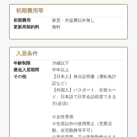
初期費用等
初期費用
家賃・共益費以外無し
更新再契約料
無料
入居条件
年齢制限
39歳以下
最低入居期間
半年以上
その他
【日本人】身分証明書（運転免許
証など）
【外国人】パスポート、在留カー
ド、日本語で日常会話程度できる
方(必須)
※女性専用
※住居以外の使用禁止（営業活
動、在宅勤務等不可）