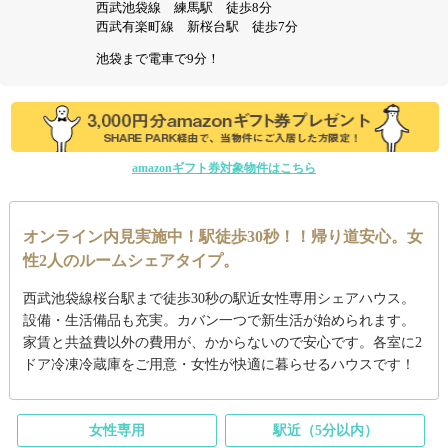
西武池袋線 練馬駅 徒歩8分
西武有楽町線 新桜台駅 徒歩7分
池袋まで電車で9分！
amazonギフト券対象物件はこちら
オンライン内見実施中！駅徒歩30秒！！帰り道安心。女
性2人のルームシェアタイプ。
西武池袋線桜台駅まで徒歩30秒の駅近女性専用シェアハウス。
設備・生活備品も充実。カバン一つで新生活が始められます。
家賃と共益費以外の費用が、かからないので安心です。各室に2
ドア冷凍冷蔵庫をご用意・女性が快適に暮らせるハウスです！
女性専用
駅近（5分以内）