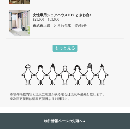
女性専用シェアハウスJOY ときわ台3
¥21,000 - ¥53,000
東武東上線 ときわ台駅 徒歩3分
もっと見る
※物件掲載内容と現況に相違がある場合は現況を優先と致します。
※次回更新日は情報更新日より14日以内。
物件情報ページの先頭へ▲