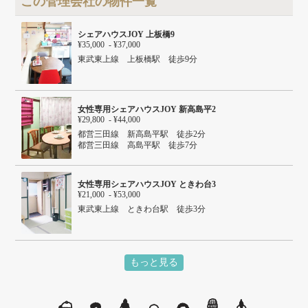
この管理会社の物件一覧
シェアハウスJOY 上板橋9
¥35,000 - ¥37,000
東武東上線 上板橋駅 徒歩9分
女性専用シェアハウスJOY 新高島平2
¥29,800 - ¥44,000
都営三田線 新高島平駅 徒歩2分
都営三田線 高島平駅 徒歩7分
女性専用シェアハウスJOY ときわ台3
¥21,000 - ¥53,000
東武東上線 ときわ台駅 徒歩3分
もっと見る