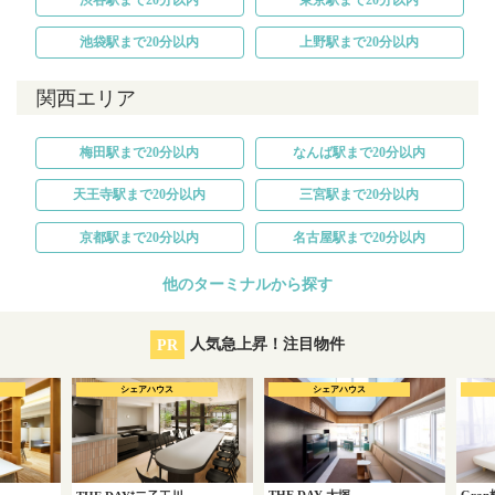
池袋駅まで20分以内
上野駅まで20分以内
関西エリア
梅田駅まで20分以内
なんば駅まで20分以内
天王寺駅まで20分以内
三宮駅まで20分以内
京都駅まで20分以内
名古屋駅まで20分以内
他のターミナルから探す
PR
人気急上昇！注目物件
シェアハウス
シェアハウス