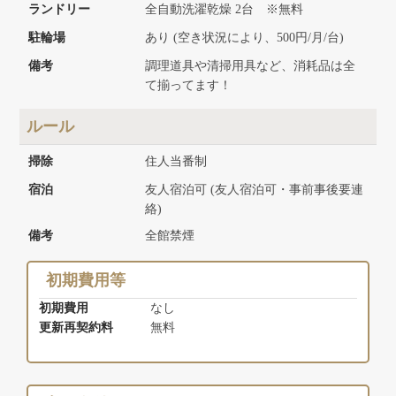
ランドリー
全自動洗濯乾燥 2台 ※無料
駐輪場
あり (空き状況により、500円/月/台)
備考
調理道具や清掃用具など、消耗品は全
て揃ってます！
ルール
掃除
住人当番制
宿泊
友人宿泊可 (友人宿泊可・事前事後要連
絡)
備考
全館禁煙
初期費用等
初期費用
なし
更新再契約料
無料