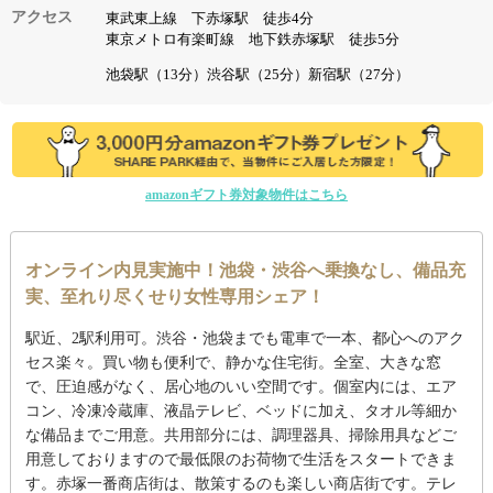
アクセス
東武東上線 下赤塚駅 徒歩4分
東京メトロ有楽町線 地下鉄赤塚駅 徒歩5分
池袋駅（13分）渋谷駅（25分）新宿駅（27分）
amazonギフト券対象物件はこちら
オンライン内見実施中！池袋・渋谷へ乗換なし、備品充
実、至れり尽くせり女性専用シェア！
駅近、2駅利用可。渋谷・池袋までも電車で一本、都心へのアク
セス楽々。買い物も便利で、静かな住宅街。全室、大きな窓
で、圧迫感がなく、居心地のいい空間です。個室内には、エア
コン、冷凍冷蔵庫、液晶テレビ、ベッドに加え、タオル等細か
な備品までご用意。共用部分には、調理器具、掃除用具などご
用意しておりますので最低限のお荷物で生活をスタートできま
す。赤塚一番商店街は、散策するのも楽しい商店街です。テレ