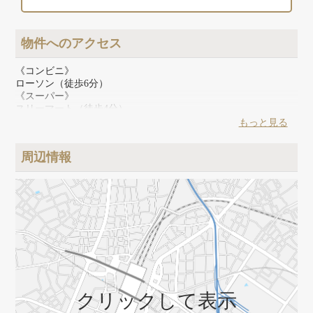
物件へのアクセス
《コンビニ》
ローソン（徒歩6分）
《スーパー》
スリーマート（徒歩4分）
《その他》
もっと見る
郵便局（徒歩3分）
周辺情報
クリックして表示