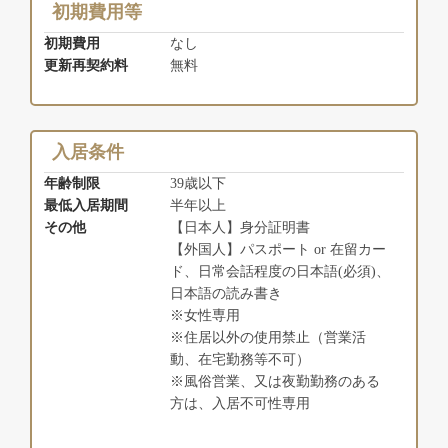
初期費用等
初期費用
なし
更新再契約料
無料
入居条件
年齢制限
39歳以下
最低入居期間
半年以上
その他
【日本人】身分証明書
【外国人】パスポート or 在留カー
ド、日常会話程度の日本語(必須)、
日本語の読み書き
※女性専用
※住居以外の使用禁止（営業活
動、在宅勤務等不可）
※風俗営業、又は夜勤勤務のある
方は、入居不可性専用