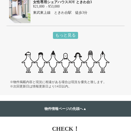
女性専用シェアハウスJOY ときわ台3
¥21,000 - ¥53,000
東武東上線 ときわ台駅 徒歩3分
もっと見る
※物件掲載内容と現況に相違がある場合は現況を優先と致します。
※次回更新日は情報更新日より14日以内。
物件情報ページの先頭へ▲
CHECK！