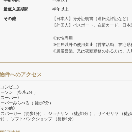
最低入居期間
半年以上
その他
【日本人】身分証明書（運転免許証など）
【外国人】パスポート、在留カード、日本
※女性専用
※住居以外の使用禁止（営業活動、在宅勤
※風俗営業、又は夜勤勤務のある方は、入
物件へのアクセス
《コンビニ》
ーソン （徒歩2分 ）
《スーパー》
スーパーみらべる（ 徒歩2分）
《その他》
モスバーガー（徒歩1分）、ジョナサン （徒歩1分 ）、サイゼリヤ （徒歩2
3分）、ソフトバンクショップ （徒歩1分）