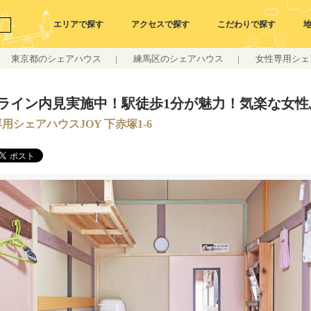
エリアで探す
アクセスで探す
こだわりで探す
東京都のシェアハウス
|
練馬区のシェアハウス
|
女性専用シェア
ライン内見実施中！駅徒歩1分が魅力！気楽な女性
用シェアハウスJOY 下赤塚1-6