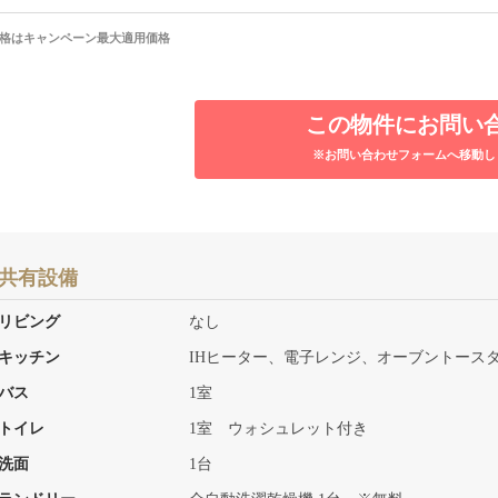
格はキャンペーン最大適用価格
この物件にお問い
※お問い合わせフォームへ移動し
共有設備
リビング
なし
キッチン
IHヒーター、電子レンジ、オーブントース
バス
1室
トイレ
1室 ウォシュレット付き
洗面
1台