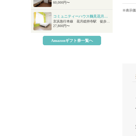
60,000円〜
※表示価
コミュニティーハウス鶴見花月総持寺
京浜急行本線 花月総持寺駅 徒歩6分 ＪＲ鶴見線 国道駅 徒歩7分 京浜急行本線 生麦駅 徒歩9分
27,800円〜
Amazonギフト券一覧へ