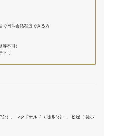
語で日常会話程度できる方
務等不可）
居不可
分）、 マクドナルド（ 徒歩3分）、 松屋（ 徒歩