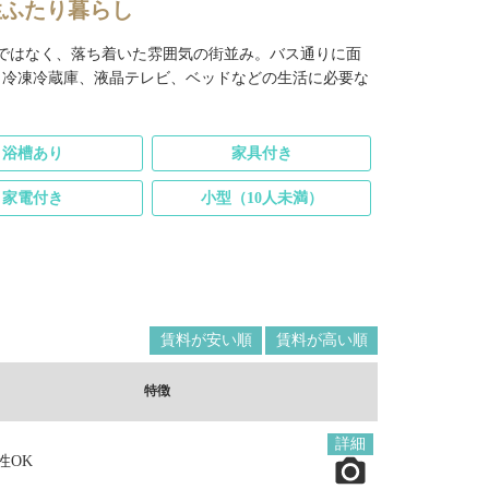
性ふたり暮らし
街ではなく、落ち着いた雰囲気の街並み。バス通りに面
、冷凍冷蔵庫、液晶テレビ、ベッドなどの生活に必要な
浴槽あり
家具付き
家電付き
小型（10人未満）
賃料が安い順
賃料が高い順
特徴
詳細
性OK