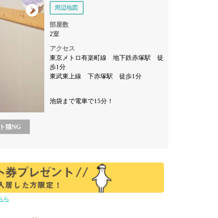
周辺地図
部屋数
2室
アクセス
東京メトロ有楽町線 地下鉄赤塚駅 徒
歩1分
東武東上線 下赤塚駅 徒歩1分
池袋まで電車で15分！
ト猫
NG
ちら