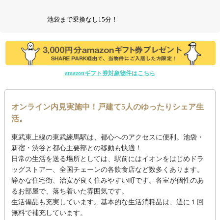
池袋まで乗換なし15分！
amazonギフト券対象物件はこちら
オンライン内見実施中！戸建て5人のゆったりシェア生
活。
東武東上線の東武練馬駅は、都心へのアクセスに便利。池袋・
新宿・渋谷と都心主要部との移動も快適！
日常の生活を送る場所としては、駅前にはイオンをはじめドラ
ッグストアー、全国チェーンの各飲食店など数多くあります。
静かな住宅街、治安が良く住みやすい町です。各室が個性のあ
るお部屋で、落ち着いた雰囲気です。
生活備品も充実しています。基本的な生活消耗品は、週に１回
無料で補充しています。