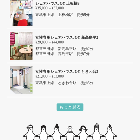
シェアハウスJOY 上板橋9
¥35,000 - ¥37,000
東武東上線 上板橋駅 徒歩9分
女性専用シェアハウスJOY 新高島平2
¥29,800 - ¥44,000
都営三田線 新高島平駅 徒歩2分
都営三田線 高島平駅 徒歩7分
女性専用シェアハウスJOY ときわ台3
¥21,000 - ¥53,000
東武東上線 ときわ台駅 徒歩3分
もっと見る