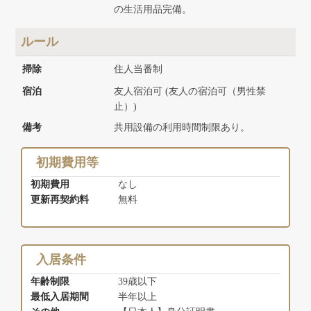
の生活用品完備。
ルール
掃除
住人当番制
宿泊
友人宿泊可 (友人の宿泊可（男性禁
止）)
備考
共用設備の利用時間制限あり。
初期費用等
初期費用
なし
更新再契約料
無料
入居条件
年齢制限
39歳以下
最低入居期間
半年以上