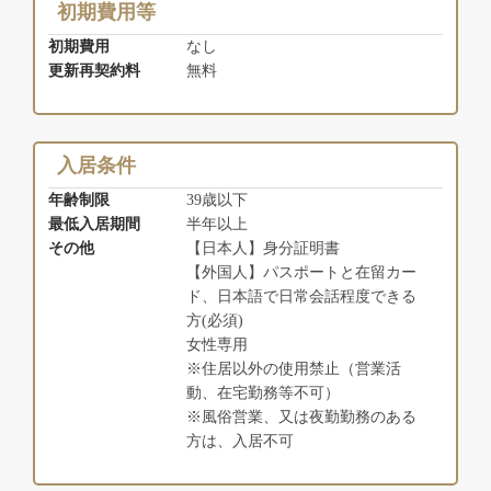
初期費用等
初期費用
なし
更新再契約料
無料
入居条件
年齢制限
39歳以下
最低入居期間
半年以上
その他
【日本人】身分証明書
【外国人】パスポートと在留カー
ド、日本語で日常会話程度できる
方(必須)
女性専用
※住居以外の使用禁止（営業活
動、在宅勤務等不可）
※風俗営業、又は夜勤勤務のある
方は、入居不可