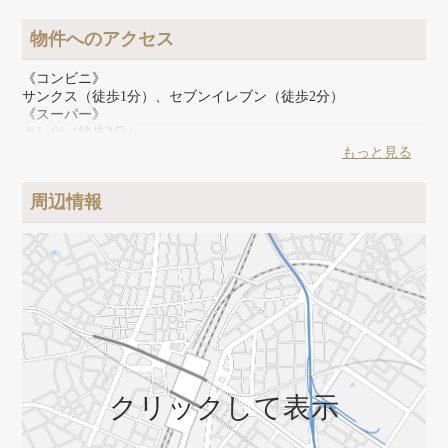
物件へのアクセス
《コンビニ》
サンクス（徒歩1分）、セブンイレブン（徒歩2分）
《スーパー》
よしや（徒歩2分）
《その他》
もっと見る
ダイソー（徒歩2分）、マツモトキヨシ（徒歩3分）、ゲオ（徒
歩2分）
周辺情報
クリックして表示