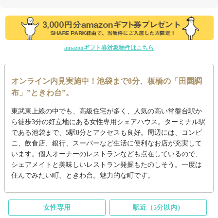
amazonギフト券対象物件はこちら
オンライン内見実施中！池袋まで8分、板橋の「田園調
布」”ときわ台”。
東武東上線の中でも、高級住宅が多く、人気の高い常盤台駅か
ら徒歩3分の好立地にある女性専用シェアハウス。ターミナル駅
である池袋まで、5駅8分とアクセスも良好。周辺には、コンビ
ニ、飲食店、銀行、スーパーなど生活に便利なお店が充実して
います。個人オーナーのレストランなども点在しているので、
シェアメイトと美味しいレストラン発掘もたのしそう。一度は
住んでみたい町、ときわ台。魅力的な町です。
女性専用
駅近（5分以内）