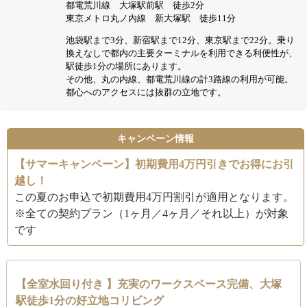
都電荒川線 大塚駅前駅 徒歩2分
東京メトロ丸ノ内線 新大塚駅 徒歩11分
池袋駅まで3分、新宿駅まで12分、東京駅まで22分。乗り
換えなしで都内の主要ターミナルを利用できる利便性が、
駅徒歩1分の場所にあります。
その他、丸の内線、都電荒川線の計3路線の利用が可能。
都心へのアクセスには抜群の立地です。
キャンペーン情報
【サマーキャンペーン】初期費用4万円引きでお得にお引
越し！
この夏のお申込で初期費用4万円割引が適用となります。
※全ての契約プラン（1ヶ月／4ヶ月／それ以上）が対象
です
【全室水回り付き 】充実のワークスペース完備、大塚
駅徒歩1分の好立地コリビング