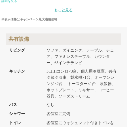
詳細を見る
もっと見る
※表示価格はキャンペーン最大適用価格
共有設備
リビング
ソファ、ダイニング、テーブル、チェ
ア、ファミレステーブル、カウンタ
ー、65インチテレビ
キッチン
3口IHコンロ×3台、個人用冷蔵庫、共有
冷蔵冷凍庫、製氷機×1台、オーブンレ
ンジ×2台 、トースター×1台、炊飯器、
ホットプレート、ミキサー、コーヒー
器具、ソーダストリーム
バス
なし
シャワー
各個室に完備
トイレ
各個室にウォシュレット付きトイレを