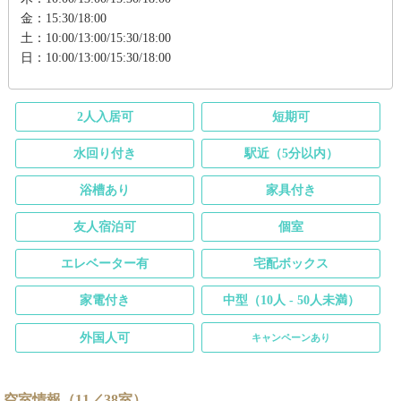
金：15:30/18:00
土：10:00/13:00/15:30/18:00
日：10:00/13:00/15:30/18:00
2人入居可
短期可
水回り付き
駅近（5分以内）
浴槽あり
家具付き
友人宿泊可
個室
エレベーター有
宅配ボックス
家電付き
中型（10人 - 50人未満）
外国人可
キャンペーンあり
空室情報（11／38室）