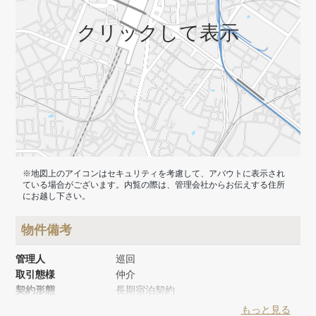
クリックして表示
※地図上のアイコンはセキュリティを考慮して、アバウトに表示され
ている場合がございます。内覧の際は、管理会社からお伝えする住所
にお越し下さい。
物件備考
管理人
巡回
取引態様
仲介
契約形態
長期宿泊契約
築年月
1979年7月
もっと見る