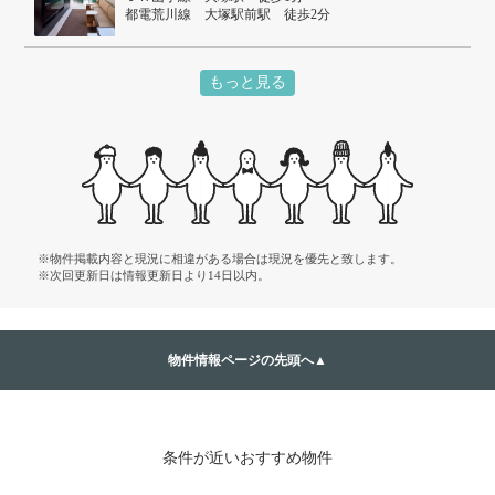
都電荒川線 大塚駅前駅 徒歩2分
東京メトロ丸ノ内線 新大塚駅 徒歩11分
もっと見る
※物件掲載内容と現況に相違がある場合は現況を優先と致します。
※次回更新日は情報更新日より14日以内。
物件情報ページの先頭へ▲
条件が近いおすすめ物件