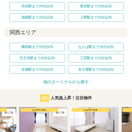
渋谷駅まで20分以内
東京駅まで20分以内
池袋駅まで20分以内
上野駅まで20分以内
関西エリア
梅田駅まで20分以内
なんば駅まで20分以内
天王寺駅まで20分以内
三宮駅まで20分以内
京都駅まで20分以内
名古屋駅まで20分以内
他のターミナルから探す
PR
人気急上昇！注目物件
シェアハウス
シェアハウス
2
1
残り
室
残り
室