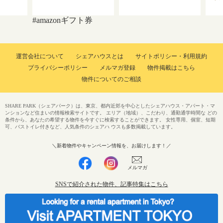
#amazonギフト券
運営会社について
シェアハウスとは
サイトポリシー・利用規約
プライバシーポリシー
メルマガ登録
物件掲載はこちら
物件についてのご相談
SHARE PARK（シェアパーク）は、東京、都内近郊を中心としたシェアハウス・アパート・マ
ンションなど住まいの情報検索サイトです。 エリア（地域）、こだわり、通勤通学時間な どの
条件から、あなたの希望する物件を今すぐに検索することができます。 女性専用、個室、短期
可、バストイレ付きなど、人気条件のシェアハ ウスも多数掲載しています。
＼新着物件やキャンペーン情報を、お届けします！／
メルマガ
SNSで紹介された物件、記事特集はこちら