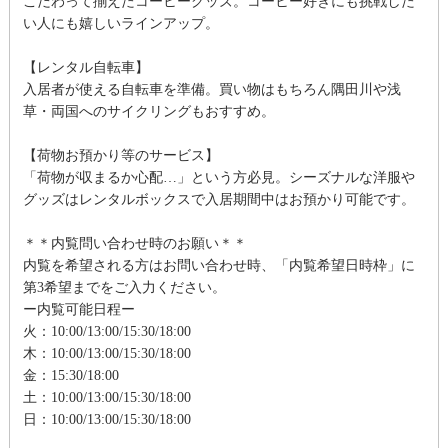
こだわって揃えたコーヒーグッズ。コーヒー好きにも挑戦した
い人にも嬉しいラインアップ。
【レンタル自転車】
入居者が使える自転車を準備。買い物はもちろん隅田川や浅
草・両国へのサイクリングもおすすめ。
【荷物お預かり等のサービス】
「荷物が収まるか心配…」という方必見。シーズナルな洋服や
グッズはレンタルボックスで入居期間中はお預かり可能です。
＊＊内覧問い合わせ時のお願い＊＊
内覧を希望される方はお問い合わせ時、「内覧希望日時枠」に
第3希望までをご入力ください。
ー内覧可能日程ー
火：10:00/13:00/15:30/18:00
木：10:00/13:00/15:30/18:00
金：15:30/18:00
土：10:00/13:00/15:30/18:00
日：10:00/13:00/15:30/18:00