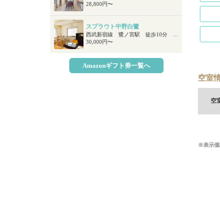
28,800円〜
スプラウト中野白鷺
西武新宿線 鷺ノ宮駅 徒歩10分 ＪＲ中央線 阿佐ケ谷駅 徒歩19分 ＪＲ総武線 阿佐ケ谷駅 徒歩19分
30,000円〜
Amazonギフト券一覧へ
空室情
空
※表示価