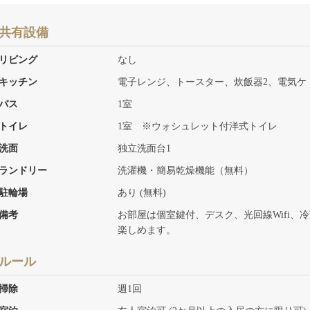
共有設備
リビング
なし
キッチン
電子レンジ、トースター、炊飯器2、電気ケ
バス
1室
トイレ
1室 ※ウォシュレット付洋式トイレ
洗面
独立洗面台1
ランドリー
洗濯機・簡易乾燥機能（無料）
駐輪場
あり (無料)
備考
お部屋は個室鍵付、デスク、光回線Wifi
楽しめます。
ルール
掃除
週1回