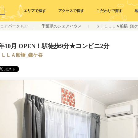
エリアで探す
アクセスで探す
こだわりで探す
ェアパークTOP
|
千葉県のシェアハウス
|
ＳＴＥＬＬＡ船橋_鎌
23年10月 OPEN！駅徒歩9分★コンビニ2分
ＥＬＬＡ船橋_鎌ケ谷