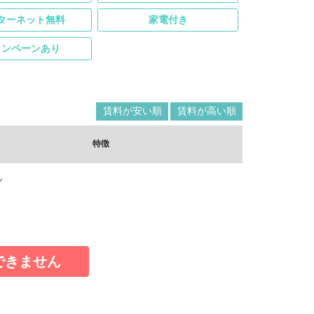
ターネット無料
家電付き
ャンペーンあり
賃料が安い順
賃料が高い順
特徴
ん
できません