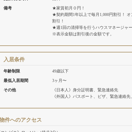
備考
★家賃初月０円！
★契約期間1年以上で毎月1,000円割引！ オ
割引！
★週1回の清掃等を行うハウスマネージャー担
※表示金額は割引後の金額です。
入居条件
年齢制限
49歳以下
最低入居期間
3ヶ月〜
その他
《日本人》身分証明書、緊急連絡先
《外国人》パスポート、ビザ、緊急連絡先、
物件へのアクセス