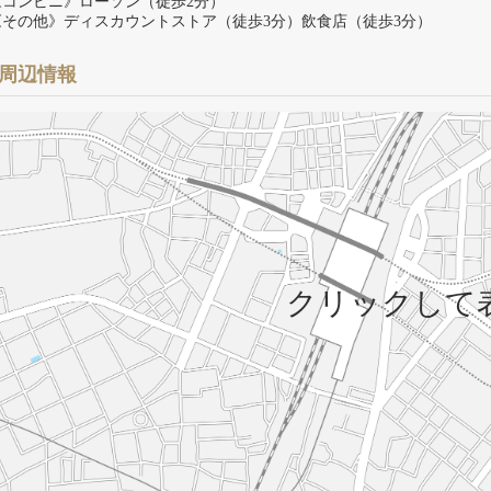
《コンビニ》ローソン（徒歩2分）
《その他》ディスカウントストア（徒歩3分）飲食店（徒歩3分）
周辺情報
クリックして