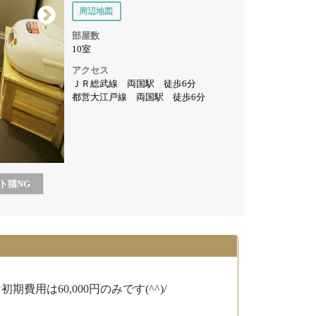
周辺地図
部屋数
10室
アクセス
ＪＲ総武線 両国駅 徒歩6分
都営大江戸線 両国駅 徒歩6分
ト猫
NG
費用は60,000円のみです(^^)/