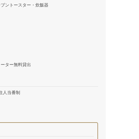
ーブントースター・炊飯器
ヒーター無料貸出
住人当番制