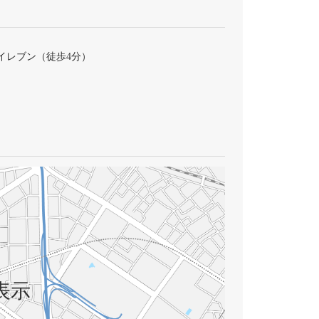
イレブン（徒歩4分）
表示