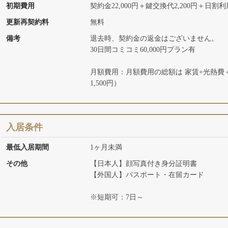
初期費用
契約金22,000円＋鍵交換代2,200円＋日割
更新再契約料
無料
備考
退去時、契約金の返金はございません。
30日間コミコミ60,000円プラン有
月額費用：月額費用の総額は 家賃+光熱費＋
1,500円）
入居条件
最低入居期間
1ヶ月未満
その他
【日本人】顔写真付き身分証明書
【外国人】パスポート・在留カード
※短期可：7日～