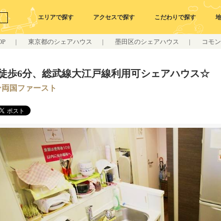
エリアで探す
アクセスで探す
こだわりで探す
P
|
東京都のシェアハウス
|
墨田区のシェアハウス
|
コモン
徒歩6分、総武線大江戸線利用可シェアハウス☆
ン両国ファースト