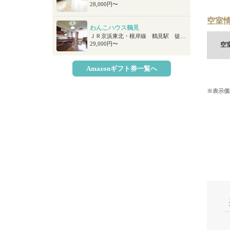
28,000円〜
空室情
わんこハウス鶴見
ＪＲ京浜東北・根岸線 鶴見駅 徒歩17分
29,000円〜
空
Amazonギフト券一覧へ
※表示価