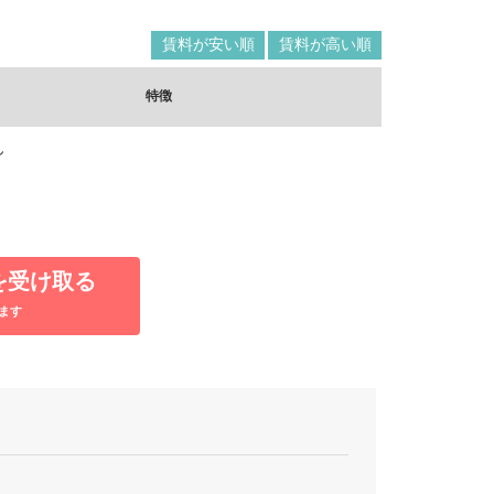
賃料が安い順
賃料が高い順
特徴
ん
を受け取る
ます