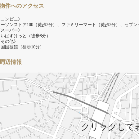
物件へのアクセス
《コンビニ》
ローソンストア100（徒歩2分）、ファミリーマート（徒歩3分）、セブン
《スーパー》
まいばすけっと（徒歩8分）
《その他》
両国国技館（徒歩10分）
周辺情報
クリックして