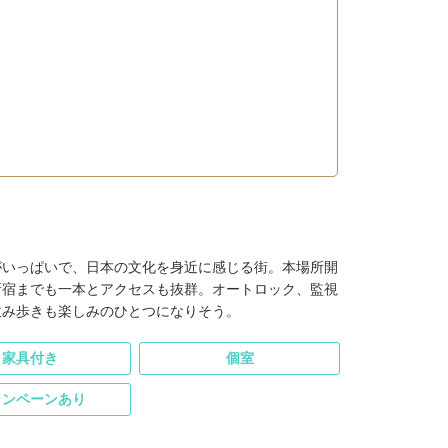
がいっぱいで、日本の文化を身近に感じる街。本場所開
新宿までも一本とアクセスも抜群。オートロック、監視
飲み歩きも楽しみのひとつになりそう。
家具付き
個室
ャンペーンあり