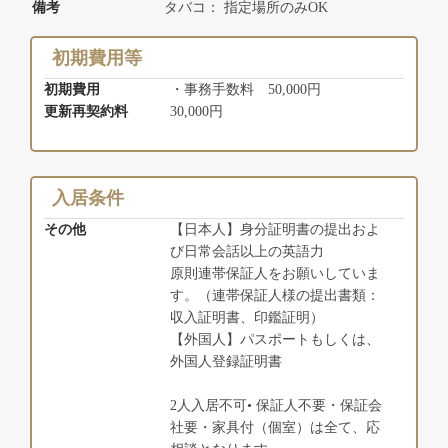
備考
タバコ： 指定場所のみOK
初期費用等
初期費用
・事務手数料 50,000円
更新再契約料
30,000円
入居条件
その他
【日本人】身分証明書の提出およ
び日常会話以上の英語力
原則連帯保証人をお願いしていま
す。（連帯保証人様の提出書類：
収入証明書、印鑑証明）
【外国人】パスポートもしくは、
外国人登録証明書
2人入居不可• 保証人不要・保証会
社要・家具付（個室）は全て、応