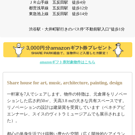
ＪＲ山手線 五反田駅 徒歩4分
都営浅草線 五反田駅 徒歩12分
東急池上線 五反田駅 徒歩14分
渋谷駅・大井町駅行きのバス停”不動前駅入口”徒歩1分
amazonギフト券対象物件はこちら
Share house for art, music, architecture, painting, design
一軒家を7人でシェアします。物件の特徴は、元倉庫をリノベー
ションした広さ約50㎡、天高3.8 mの大きな共有スペースです。
リノベーションの設計は建築賞を受賞しています（ベネチアビ
エンナーレ、スイスのヴィトラミュージアムでも展示されまし
た）。
都心の単身生活では得難い豊かな空間（広く開放的なアイラン