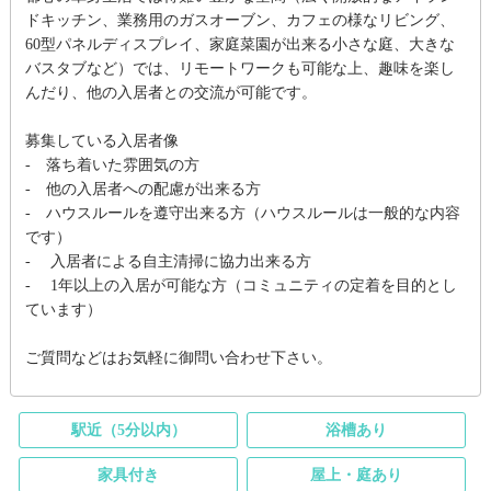
ドキッチン、業務用のガスオーブン、カフェの様なリビング、
60型パネルディスプレイ、家庭菜園が出来る小さな庭、大きな
バスタブなど）では、リモートワークも可能な上、趣味を楽し
んだり、他の入居者との交流が可能です。
募集している入居者像
- 落ち着いた雰囲気の方
- 他の入居者への配慮が出来る方
- ハウスルールを遵守出来る方（ハウスルールは一般的な内容
です）
- 入居者による自主清掃に協力出来る方
- 1年以上の入居が可能な方（コミュニティの定着を目的とし
ています）
ご質問などはお気軽に御問い合わせ下さい。
駅近（5分以内）
浴槽あり
家具付き
屋上・庭あり