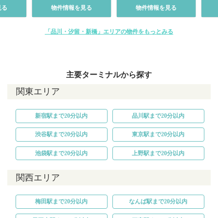
見る
物件情報を見る
物件情報を見る
「品川・汐留・新橋」エリアの物件をもっとみる
主要ターミナルから探す
関東エリア
新宿駅まで20分以内
品川駅まで20分以内
渋谷駅まで20分以内
東京駅まで20分以内
池袋駅まで20分以内
上野駅まで20分以内
関西エリア
梅田駅まで20分以内
なんば駅まで20分以内