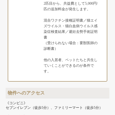
2匹目から、共益費として5,000円/
匹の追加料金が発生します。
混合ワクチン接種証明書／猫エイ
ズウイルス・猫白血病ウイルス感
染症検査結果／避妊去勢手術証明
書
（受けられない場合：要獣医師の
診断書）
他の入居者、ペットたちと共生し
ていくことができるのが条件で
す。
物件へのアクセス
《コンビニ》
セブンイレブン（徒歩5分）、ファミリーマート（徒歩5分）