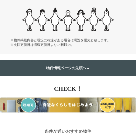
※物件掲載内容と現況に相違がある場合は現況を優先と致します。
※次回更新日は情報更新日より14日以内。
物件情報ページの先頭へ▲
CHECK！
条件が近いおすすめ物件