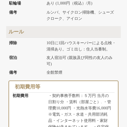
駐輪場
あり (1,000円（税込）/月)
備考
ルンバ、サイクロン掃除機、シューズ
クローク、アイロン
ルール
掃除
10日に1回ハウスキーパーによる点検・
清掃あり。ゴミ出し：住人当番制。
宿泊
友人宿泊可 (親族及び同性の友人のみ
可)
備考
全館禁煙
初期費用等
初期費用
・契約事務手数料：５万円 当月の
日割り分 ・賃料（部屋ごと）. ・管
理費10,000円 ・光熱水等費16,000円
※電気・ガス・水道・共用部消耗
品・インターネット使用料・家財
保険が含まれています。 ・住宅保