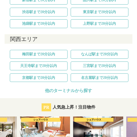
新宿駅まで20分以内
品川駅まで20分以内
渋谷駅まで20分以内
東京駅まで20分以内
池袋駅まで20分以内
上野駅まで20分以内
関西エリア
梅田駅まで20分以内
なんば駅まで20分以内
天王寺駅まで20分以内
三宮駅まで20分以内
京都駅まで20分以内
名古屋駅まで20分以内
他のターミナルから探す
PR
人気急上昇！注目物件
シェアハウス
シェアハウス