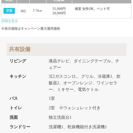
51,000円
個室 女性OK、ペット可
7.70㎡
空室
302
26,000円
詳細を見る
※表示価格はキャンペーン最大適用価格
共有設備
リビング
液晶テレビ、ダイニングテーブル、チ
ェアー
キッチン
3口ガスコンロ,、グリル、冷蔵庫1、炊
飯器2、オーブンレンジ、ワインセラ
ー、ミキサー、電気ケトル
バス
1室
トイレ
2室 ※ウォシュレット付き
洗面
独立洗面台1
ランドリー
洗濯機1、乾燥機能付き洗濯機1