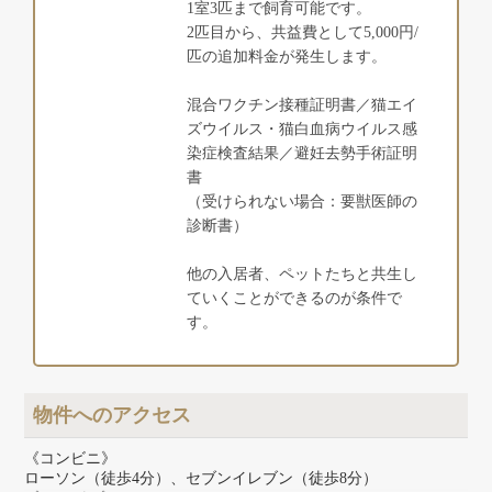
1室3匹まで飼育可能です。
2匹目から、共益費として5,000円/
匹の追加料金が発生します。
混合ワクチン接種証明書／猫エイ
ズウイルス・猫白血病ウイルス感
染症検査結果／避妊去勢手術証明
書
（受けられない場合：要獣医師の
診断書）
他の入居者、ペットたちと共生し
ていくことができるのが条件で
す。
物件へのアクセス
《コンビニ》
ローソン（徒歩4分）、セブンイレブン（徒歩8分）