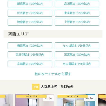
新宿駅まで20分以内
品川駅まで20分以内
渋谷駅まで20分以内
東京駅まで20分以内
池袋駅まで20分以内
上野駅まで20分以内
関西エリア
梅田駅まで20分以内
なんば駅まで20分以内
天王寺駅まで20分以内
三宮駅まで20分以内
京都駅まで20分以内
名古屋駅まで20分以内
他のターミナルから探す
PR
人気急上昇！注目物件
シェアハウス
シェアハウス
1
1
残り
室
残り
室