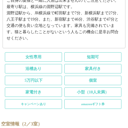
ご自身の愛猫と一緒に入居は出来ませんのでご注意ください。
最寄り駅は、横浜線の淵野辺駅です。
淵野辺駅から、JR横浜線で町田駅まで7分、新横浜駅まで27分、
八王子駅まで19分。また、新宿駅まで46分、渋谷駅まで47分と
交通の便も良い立地となっています。家具も完備されていま
す。猫と暮らしたことがないという人もこの機会に是非お問合
せください。
女性専用
短期可
浴槽あり
家具付き
5万円以下
個室
家電付き
小型（10人未満）
キャンペーンあり
amazonギフト券
空室情報（2／3室）