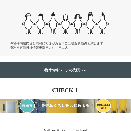
※物件掲載内容と現況に相違がある場合は現況を優先と致します。
※次回更新日は情報更新日より14日以内。
物件情報ページの先頭へ▲
CHECK！