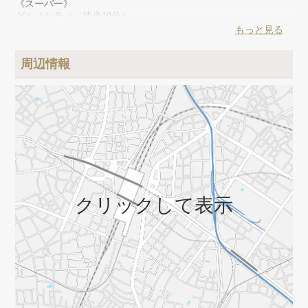
《スーパー》
グルメシティ（徒歩10分）
《その他》
もっと見る
ドラッグストアセイムス（徒歩10分）、青山学院大学相模原キ
ャンパス（徒歩4分）
周辺情報
クリックして表示