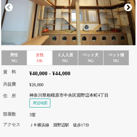
男性
女性
２人入居
ペット犬
ペット猫
NG
OK
NG
NG
NG
賃 料
¥40,000 - ¥44,000
共益費
¥26,000
神奈川県相模原市中央区淵野辺本町4丁目
住 所
周辺地図
部屋数
3室
アクセス
ＪＲ横浜線 淵野辺駅 徒歩17分