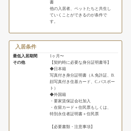
書
他の入居者、ペットたちと共生し
ていくことができるのが条件で
す。
入居条件
最低入居期間
1ヶ月〜
その他
【契約時に必要な身分証明書等】
◆日本籍
写真付き身分証明書（A.免許証、B.
顔写真付き住基カード、C.パスポー
ト）
◆外国籍
・要家賃保証会社加入
・在留カード＋住民票もしくは、
特別永住者証明書＋住民票
【必要書類・注意事項】