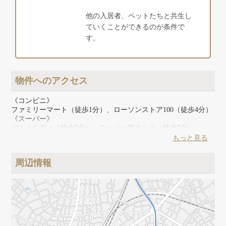
他の入居者、ペットたちと共生し
ていくことができるのが条件で
す。
物件へのアクセス
《コンビニ》
ファミリーマート（徒歩1分）、ローソンストア100（徒歩4分）
《スーパー》
グルメシティ（徒歩5分）、スーパーアタック（徒歩7分）
《その他》
もっと見る
赤塚ペットクリニック（徒歩5分）、小岩公園（徒歩3分）
周辺情報