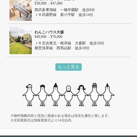
¥38,000 - ¥47,000
西武多摩湖線 一橋学園駅 徒歩8分
ＪＲ武蔵野線 新小平駅 徒歩14分
わんこハウス大森
¥40,000 - ¥70,000
ＪＲ京浜東北・根岸線 大森駅 徒歩18分
都営浅草線 西馬込駅 徒歩18分
もっと見る
※物件掲載内容と現況に相違がある場合は現況を優先と致します。
※次回更新日は情報更新日より14日以内。