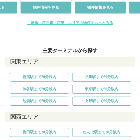
見る
物件情報を見る
物件情報を見る
「葛飾・江戸川・江東」エリアの物件をもっとみる
主要ターミナルから探す
関東エリア
新宿駅まで20分以内
品川駅まで20分以内
渋谷駅まで20分以内
東京駅まで20分以内
池袋駅まで20分以内
上野駅まで20分以内
関西エリア
梅田駅まで20分以内
なんば駅まで20分以内