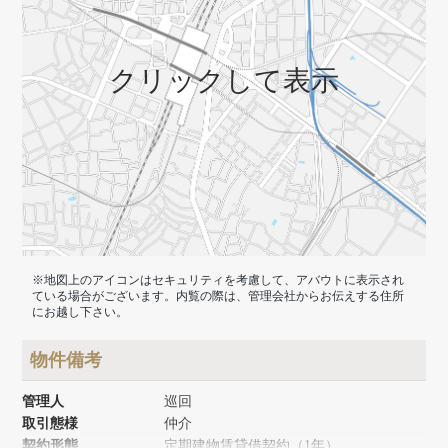
クリックして表示
※地図上のアイコンはセキュリティを考慮して、アバウトに表示され
ている場合がございます。内覧の際は、管理会社からお伝えする住所
にお越し下さい。
物件備考
管理人
巡回
取引態様
仲介
契約形態
定期建物賃貸借契約（1年）