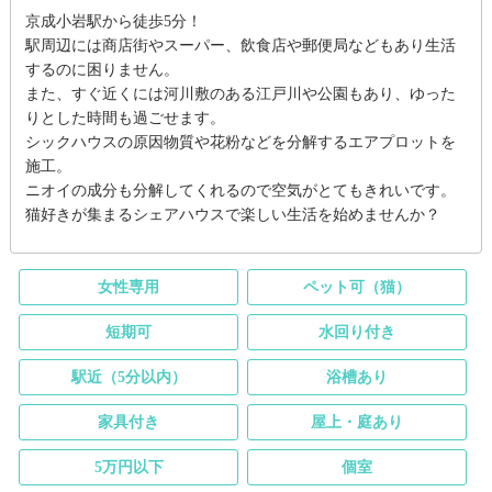
京成小岩駅から徒歩5分！
駅周辺には商店街やスーパー、飲食店や郵便局などもあり生活
するのに困りません。
また、すぐ近くには河川敷のある江戸川や公園もあり、ゆった
りとした時間も過ごせます。
シックハウスの原因物質や花粉などを分解するエアプロットを
施工。
ニオイの成分も分解してくれるので空気がとてもきれいです。
猫好きが集まるシェアハウスで楽しい生活を始めませんか？
女性専用
ペット可（猫）
短期可
水回り付き
駅近（5分以内）
浴槽あり
家具付き
屋上・庭あり
5万円以下
個室