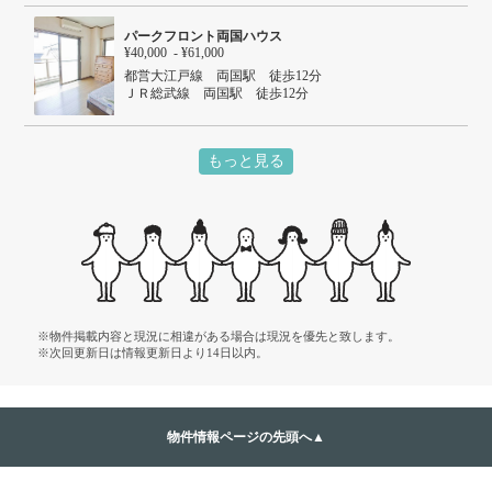
東京メトロ副都心線 明治神宮前駅 徒歩8分
ＪＲ山手線 渋谷駅 徒歩20分
パークフロント両国ハウス
¥40,000 - ¥61,000
都営大江戸線 両国駅 徒歩12分
ＪＲ総武線 両国駅 徒歩12分
都営浅草線 本所吾妻橋駅 徒歩12分
東京メトロ銀座線 浅草駅 徒歩14分
もっと見る
※物件掲載内容と現況に相違がある場合は現況を優先と致します。
※次回更新日は情報更新日より14日以内。
物件情報ページの先頭へ▲