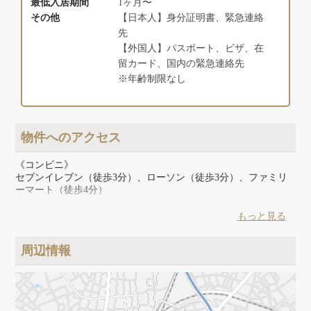
最低入居期間
1ヶ月〜
その他
【日本人】身分証明書、緊急連絡
先
【外国人】パスポート、ビザ、在
留カード、国内の緊急連絡先
※年齢制限なし
物件へのアクセス
《コンビニ》
セブンイレブン（徒歩3分）、ローソン（徒歩3分）、ファミリ
ーマート（徒歩4分）
《スーパー》
もっと見る
トップパルケ（徒歩5分）、まいばすけっと（徒歩11分）、成城
石井（徒歩14分）、miniピアゴ（徒歩12分）
周辺情報
《その他》
ココカラファイン’（徒歩4分）、ウエルシア（徒歩15分）、ト
モズ（徒歩17分）、ダイソー（徒歩13分）、郵便局（徒歩3分）