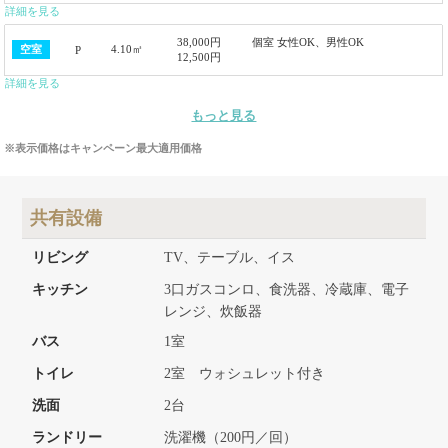
詳細を見る
38,000円
個室 女性OK、男性OK
4.10㎡
空室
P
12,500円
詳細を見る
もっと見る
※表示価格はキャンペーン最大適用価格
共有設備
リビング
TV、テーブル、イス
キッチン
3口ガスコンロ、食洗器、冷蔵庫、電子
レンジ、炊飯器
バス
1室
トイレ
2室 ウォシュレット付き
洗面
2台
ランドリー
洗濯機（200円／回）