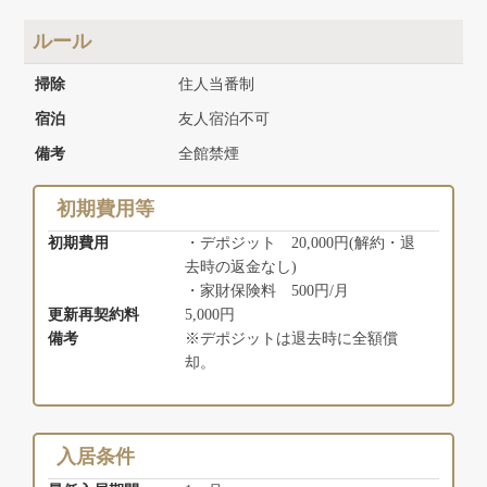
ルール
掃除
住人当番制
宿泊
友人宿泊不可
備考
全館禁煙
初期費用等
初期費用
・デポジット 20,000円(解約・退
去時の返金なし)
・家財保険料 500円/月
更新再契約料
5,000円
備考
※デポジットは退去時に全額償
却。
入居条件