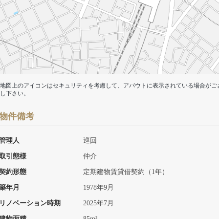
地図上のアイコンはセキュリティを考慮して、アバウトに表示されている場合がご
し下さい。
物件備考
管理人
巡回
取引態様
仲介
契約形態
定期建物賃貸借契約（1年）
築年月
1978年9月
リノベーション時期
2025年7月
建物面積
85m²