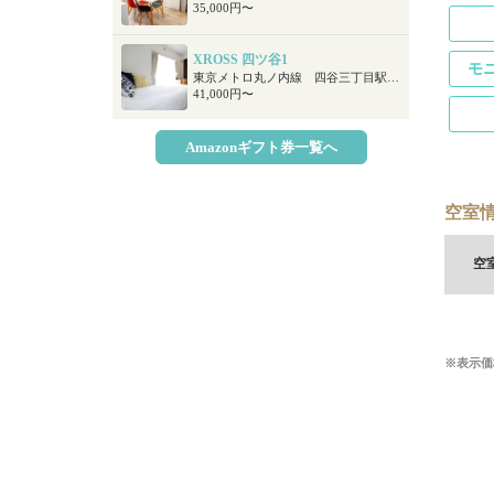
35,000円〜
XROSS 四ツ谷1
モ
東京メトロ丸ノ内線 四谷三丁目駅 徒歩4分 ＪＲ総武線 四ツ谷駅 徒歩9分 ＪＲ中央線 四ツ谷駅 徒歩9分
41,000円〜
Amazonギフト券一覧へ
空室情
空
※表示価