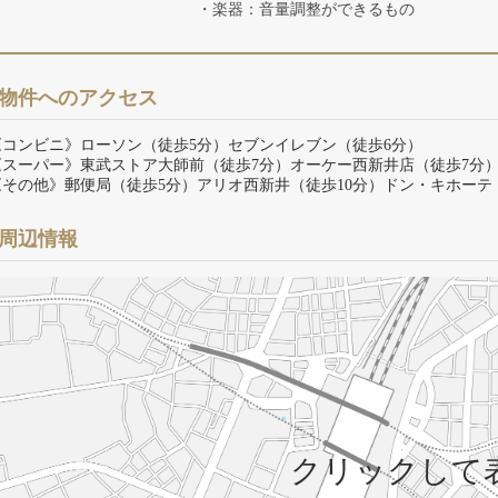
・楽器：音量調整ができるもの
物件へのアクセス
《コンビニ》ローソン（徒歩5分）セブンイレブン（徒歩6分）
《スーパー》東武ストア大師前（徒歩7分）オーケー西新井店（徒歩7分
《その他》郵便局（徒歩5分）アリオ西新井（徒歩10分）ドン・キホーテ
周辺情報
クリックして