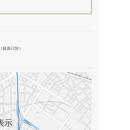
）
（徒歩12分）
表示