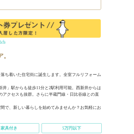
ちら
ア。
、落ち着いた住宅街に誕生します。全室フルリフォーム
井」駅からも徒歩11分と2駅利用可能。西新井からは
へのアクセスも抜群。さらに半蔵門線・日比谷線との直
空間で、新しい暮らしを始めてみませんか？お気軽にお
家具付き
5万円以下