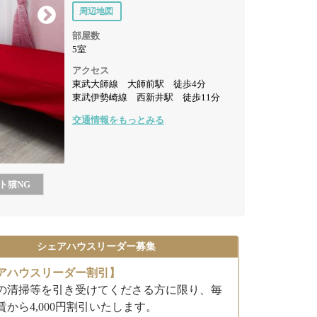
周辺地図
部屋数
5室
アクセス
東武大師線 大師前駅 徒歩4分
東武伊勢崎線 西新井駅 徒歩11分
交通情報をもっとみる
ト猫
NG
シェアハウスリーダー募集
アハウスリーダー割引】
の清掃等を引き受けてくださる方に限り、毎
賃から4,000円割引いたします。