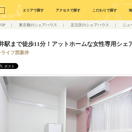
エリアで探す
アクセスで探す
こだわりで探す
OP
|
東京都のシェアハウス
|
足立区のシェアハウス
|
ニュ
井駅まで徒歩11分！アットホームな女性専用シェ
ーライフ西新井