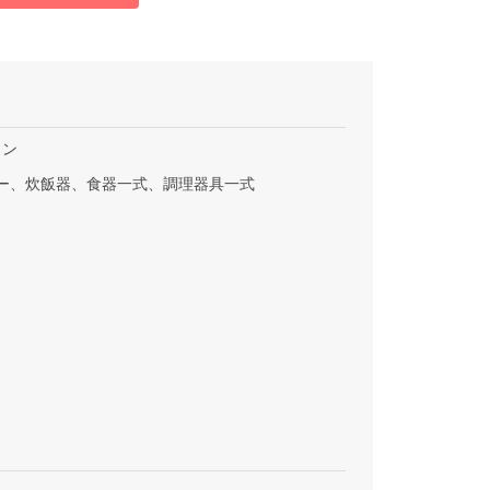
コン
ー、炊飯器、食器一式、調理器具一式