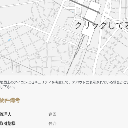
クリックして
地図上のアイコンはセキュリティを考慮して、アバウトに表示されている場合がご
し下さい。
物件備考
管理人
巡回
取引態様
仲介