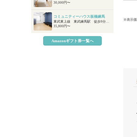
30,000円〜
コミュニティーハウス板橋練馬
※表示価
東武東上線 東武練馬駅 徒歩9分 都営三田線 高島平駅 徒歩24分 東京メトロ有楽町線 地下鉄赤塚駅 徒歩25分
35,800円〜
Amazonギフト券一覧へ