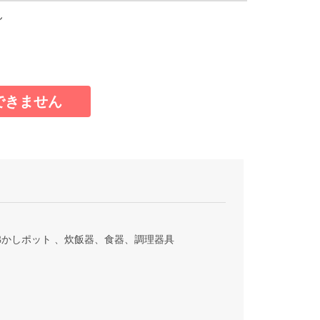
ん
できません
かしポット 、炊飯器、食器、調理器具