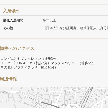
入居条件
最低入居期間
半年以上
その他
《日本人》身分証明書、連帯保証人（身分
物件へのアクセス
《コンビニ》セブンイレブン（徒歩3分）
《スーパー》OKストア（徒歩3分）マックスバリュー（徒歩5分）
《その他》ノクティプラザ（徒歩10分）
周辺情報