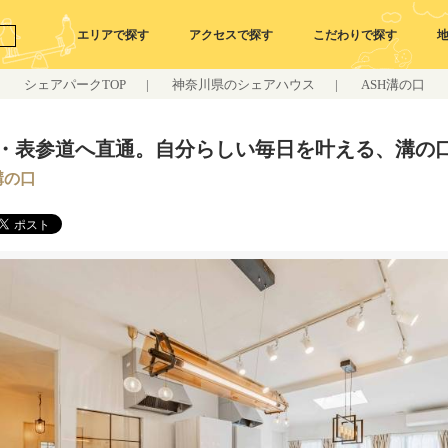
エリアで探す
アクセスで探す
こだわりで探す
シェアパークTOP
|
神奈川県のシェアハウス
|
ASH溝の口
・表参道へ直通。自分らしい毎日を叶える、溝の
溝の口