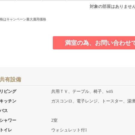
対象の部屋はありませ
格はキャンペーン最大適用価格
満室の為、お問い合わせ
共有設備
リビング
共用ＴＶ、テーブル、椅子、wifi
キッチン
ガスコンロ、電子レンジ、トースター、湯沸
バス
シャワー
2室
トイレ
ウォシュレット付1