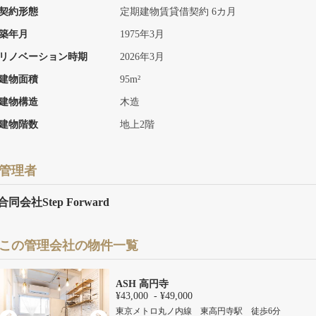
契約形態
定期建物賃貸借契約 6カ月
築年月
1975年3月
リノベーション時期
2026年3月
建物面積
95m²
建物構造
木造
建物階数
地上2階
管理者
合同会社Step Forward
この管理会社の物件一覧
ASH 高円寺
¥43,000 - ¥49,000
東京メトロ丸ノ内線 東高円寺駅 徒歩6分