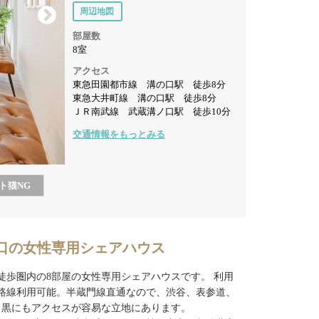
周辺地図
部屋数
8室
アクセス
東急田園都市線 溝の口駅 徒歩8分
東急大井町線 溝の口駅 徒歩8分
ＪＲ南武線 武蔵溝ノ口駅 徒歩10分
交通情報をもっとみる
ト猫
NG
口の女性専用シェアハウス
駅徒歩圏内の8部屋の女性専用シェアハウスです。 利用
3路線利用可能。半蔵門線直通なので、渋谷、表参道、
目黒にもアクセスが容易な立地にあります。