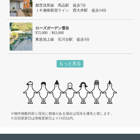
都営浅草線 馬込駅 徒歩7分
ＪＲ湘南新宿ライン 西大井駅 徒歩14分
ＪＲ埼京線 西大井駅 徒歩14分
ＪＲ横須賀線 西大井駅 徒歩14分
ローズガーデン雪谷
¥55,000 - ¥63,000
東急池上線 石川台駅 徒歩3分
もっと見る
※物件掲載内容と現況に相違がある場合は現況を優先と致します。
※次回更新日は情報更新日より14日以内。