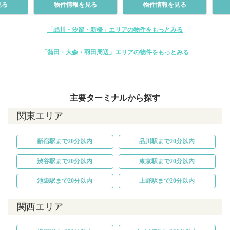
見る
物件情報を見る
物件情報を見る
「品川・汐留・新橋」エリアの物件をもっとみる
「蒲田・大森・羽田周辺」エリアの物件をもっとみる
主要ターミナルから探す
関東エリア
新宿駅まで20分以内
品川駅まで20分以内
渋谷駅まで20分以内
東京駅まで20分以内
池袋駅まで20分以内
上野駅まで20分以内
関西エリア