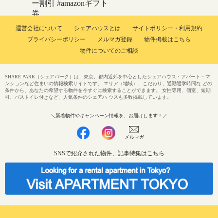
ー割引
#amazonギフト
券
運営会社について
シェアハウスとは
サイトポリシー・利用規約
プライバシーポリシー
メルマガ登録
物件掲載はこちら
物件についてのご相談
SHARE PARK（シェアパーク）は、東京、都内近郊を中心としたシェアハウス・アパート・マ
ンションなど住まいの情報検索サイトです。 エリア（地域）、こだわり、通勤通学時間な どの
条件から、あなたの希望する物件を今すぐに検索することができます。 女性専用、個室、短期
可、バストイレ付きなど、人気条件のシェアハ ウスも多数掲載しています。
＼新着物件やキャンペーン情報を、お届けします！／
メルマガ
SNSで紹介された物件、記事特集はこちら