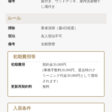
備考
庭付き、ウッドデッキ、屋内洗濯物干
し場付き
ルール
掃除
業者清掃（週4日程度）
宿泊
友人宿泊不可
備考
全館禁煙
初期費用等
初期費用
契約金50,000円
(事務手数料20,000円、退去時のク
リーニング代金30,000円として償却
されます）
更新再契約料
無料
入居条件