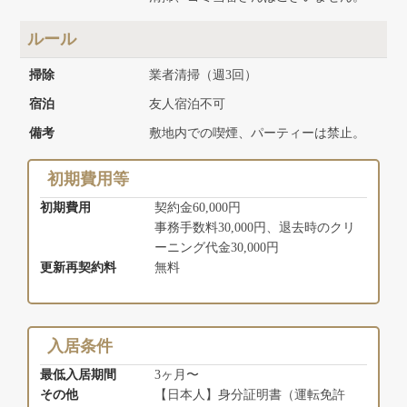
ルール
掃除
業者清掃（週3回）
宿泊
友人宿泊不可
備考
敷地内での喫煙、パーティーは禁止。
初期費用等
初期費用
契約金60,000円
事務手数料30,000円、退去時のクリ
ーニング代金30,000円
更新再契約料
無料
入居条件
最低入居期間
3ヶ月〜
その他
【日本人】身分証明書（運転免許