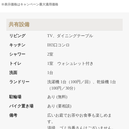
※表示価格はキャンペーン最大適用価格
共有設備
リビング
TV、ダイニングテーブル
キッチン
IH3口コンロ
シャワー
2室
トイレ
1室 ウォシュレット付き
洗面
1台
ランドリー
洗濯機 1台（100円／回）、乾燥機 1台
（100円／30分）
駐輪場
あり (無料)
バイク置き場
あり (要相談)
備考
広いお庭でお茶やお食事も楽しめま
す。
清掃、ゴミ当番さんはございません。