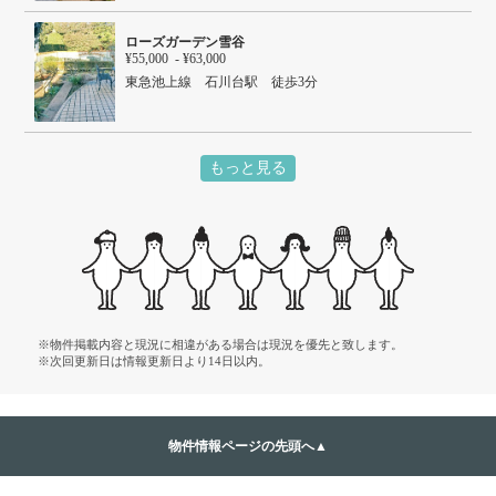
ＪＲ横須賀線 西大井駅 徒歩14分
ローズガーデン雪谷
¥55,000 - ¥63,000
東急池上線 石川台駅 徒歩3分
もっと見る
※物件掲載内容と現況に相違がある場合は現況を優先と致します。
※次回更新日は情報更新日より14日以内。
物件情報ページの先頭へ▲