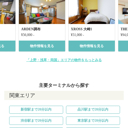
ARDEN調布
XROSS 大崎1
THE
¥56,000 -
¥51,000 -
¥94,0
見る
物件情報を見る
物件情報を見る
「上野・浅草・両国」エリアの物件をもっとみる
主要ターミナルから探す
関東エリア
新宿駅まで20分以内
品川駅まで20分以内
渋谷駅まで20分以内
東京駅まで20分以内