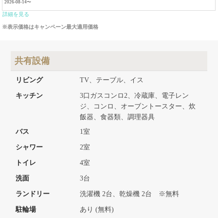
2026-08-14〜
詳細を見る
※表示価格はキャンペーン最大適用価格
共有設備
リビング
TV、テーブル、イス
キッチン
3口ガスコンロ2、冷蔵庫、電子レン
ジ、コンロ、オーブントースター、炊
飯器、食器類、調理器具
バス
1室
シャワー
2室
トイレ
4室
洗面
3台
ランドリー
洗濯機 2台、乾燥機 2台 ※無料
駐輪場
あり (無料)