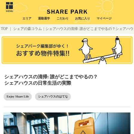
エリア
通勤通学
こだわり
お気に入り
マイページ
TOP
|
シェアの森コラム
|
シェアハウスの清掃: 誰がどこまでやるの？シェアハウ
スの日常生活の実際
シェアハウスの清掃: 誰がどこまでやるの？
シェアハウスの日常生活の実際
Enjoy Share Life
シェアハウスのはてな