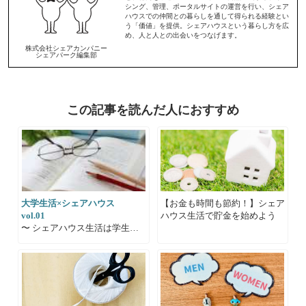
シング、管理、ポータルサイトの運営を行い、シェア
ハウスでの仲間との暮らしを通して得られる経験とい
う「価値」を提供。シェアハウスという暮らし方を広
め、人と人との出会いをつなげます。
株式会社シェアカンパニー
シェアパーク編集部
この記事を読んだ人におすすめ
大学生活×シェアハウス
【お金も時間も節約！】シェア
vol.01
ハウス生活で貯金を始めよう
〜 シェアハウス生活は学生生
活にプラスαをつくる 〜