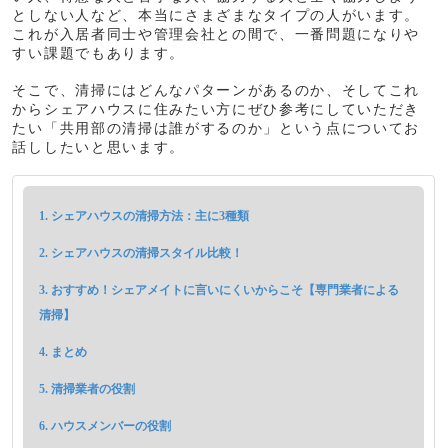
としない人など、本当にさまざまなタイプの人がいます。
これが入居者同士や管理会社との間で、一番問題になりや
すい課題でもあります。
そこで、清掃にはどんなパターンがあるのか、そしてこれ
からシェアハウスに住みたい方にぜひ参考にしていただき
たい「共用部の清掃は誰がするのか」という点についてお
話ししたいと思います。
シェアハウスの清掃方法：主に3種類
シェアハウスの清掃スタイル比較！
おすすめ！シェアメイトに言いにくいからこそ【専門業者による
清掃】
まとめ
清掃業者の役割
ハウスメンバーの役割