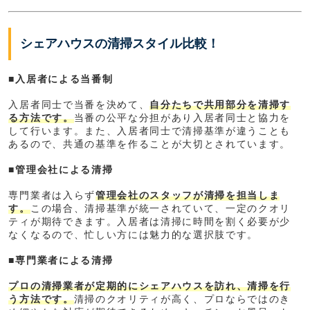
シェアハウスの清掃スタイル比較！
■入居者による当番制
入居者同士で当番を決めて、
自分たちで共用部分を清掃す
る方法です。
当番の公平な分担があり入居者同士と協力を
して行います。また、入居者同士で清掃基準が違うことも
あるので、共通の基準を作ることが大切とされています。
■管理会社による清掃
専門業者は入らず
管理会社のスタッフが清掃を担当しま
す。
この場合、清掃基準が統一されていて、一定のクオリ
ティが期待できます。入居者は清掃に時間を割く必要が少
なくなるので、忙しい方には魅力的な選択肢です。
■専門業者による清掃
プロの清掃業者が定期的にシェアハウスを訪れ、清掃を行
う方法です。
清掃のクオリティが高く、プロならではのき