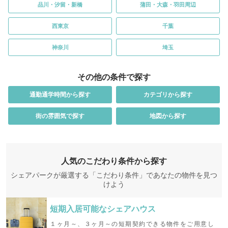
品川・汐留・新橋
蒲田・大森・羽田周辺
西東京
千葉
神奈川
埼玉
その他の条件で探す
通勤通学時間から探す
カテゴリから探す
街の雰囲気で探す
地図から探す
人気のこだわり条件から探す
シェアパークが厳選する「こだわり条件」であなたの物件を見つ
けよう
短期入居可能な
シェアハウス
１ヶ月～、３ヶ月～の短期契約できる物件をご用意し