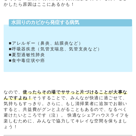
かしたら原因はここにあるかも！
水回りのカビから発症する病気
■アレルギー（鼻炎、結膜炎など）
■呼吸器疾患（気管支喘息、気管支炎など）
■夏型過敏性肺炎
■食中毒症状や癌
なので、
使ったらその場でササっと片づけることが大事な
んですよね！
そうすることで、みんなが快適に過ごせて、
気持ちもすっきり。さらに、もし清掃業者に追加でお願い
すると、共益費がグンと上がることもあるので、なるべく
避けたいところです（泣）。 快適なシェアハウスライフを
楽しむために、みんなで協力してキレイな空間を保ちまし
ょう！