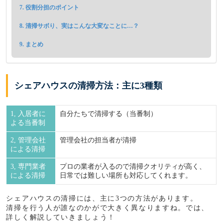
役割分担のポイント
清掃サボり、実はこんな大変なことに…？
まとめ
シェアハウスの清掃方法：主に3種類
1, 入居者に
自分たちで清掃する（当番制）
よる当番制
2, 管理会社
管理会社の担当者が清掃
による清掃
3, 専門業者
プロの業者が入るので清掃クオリティが高く、
による清掃
日常では難しい場所も対応してくれます。
シェアハウスの清掃には、主に3つの方法があります。
清掃を行う人が誰なのかがで大きく異なりますね。では、
詳しく解説していきましょう！