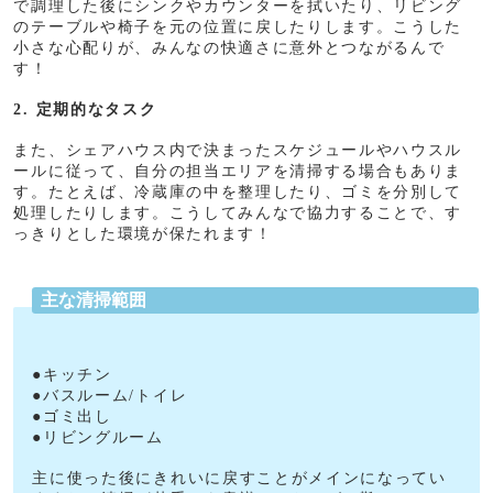
で調理した後にシンクやカウンターを拭いたり、リビング
のテーブルや椅子を元の位置に戻したりします。こうした
小さな心配りが、みんなの快適さに意外とつながるんで
す！
2. 定期的なタスク
また、シェアハウス内で決まったスケジュールやハウスル
ールに従って、自分の担当エリアを清掃する場合もありま
す。たとえば、冷蔵庫の中を整理したり、ゴミを分別して
処理したりします。こうしてみんなで協力することで、す
っきりとした環境が保たれます！
主な清掃範囲
●キッチン
●バスルーム/トイレ
●ゴミ出し
●リビングルーム
主に使った後にきれいに戻すことがメインになってい