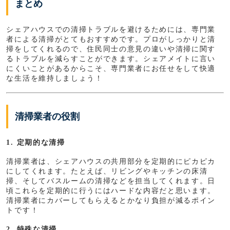
まとめ
シェアハウスでの清掃トラブルを避けるためには、専門業
者による清掃がとてもおすすめです。プロがしっかりと清
掃をしてくれるので、住民同士の意見の違いや清掃に関す
るトラブルを減らすことができます。シェアメイトに言い
にくいことがあるからこそ、専門業者にお任せをして快適
な生活を維持しましょう！
清掃業者の役割
1. 定期的な清掃
清掃業者は、シェアハウスの共用部分を定期的にピカピカ
にしてくれます。たとえば、リビングやキッチンの床清
掃、そしてバスルームの清掃などを担当してくれます。日
頃これらを定期的に行うにはハードな内容だと思います。
清掃業者にカバーしてもらえるとかなり負担が減るポイン
トです！
2. 特殊な清掃