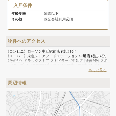
入居条件
年齢制限
58歳以下
その他
保証会社利用必須
物件へのアクセス
《コンビニ》ローソン中延駅前店 (徒歩1分)
《スーパー》東急ストアフードステーション 中延店 (徒歩4分)
《その他》ドラッグストア スギドラッグ中延店 (徒歩2分),スポ
ーツクラブ メガロス中延店 (徒歩4分)戸越公園 (徒歩16分)
もっと見る
周辺情報