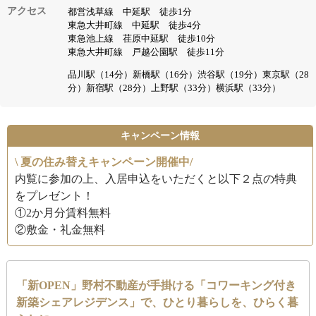
アクセス
都営浅草線 中延駅 徒歩1分
東急大井町線 中延駅 徒歩4分
東急池上線 荏原中延駅 徒歩10分
東急大井町線 戸越公園駅 徒歩11分
品川駅（14分）新橋駅（16分）渋谷駅（19分）東京駅（28
分）新宿駅（28分）上野駅（33分）横浜駅（33分）
キャンペーン情報
\ 夏の住み替えキャンペーン開催中/
内覧に参加の上、入居申込をいただくと以下２点の特典
をプレゼント！
①2か月分賃料無料
②敷金・礼金無料
「新OPEN」野村不動産が手掛ける「コワーキング付き
新築シェアレジデンス」で、ひとり暮らしを、ひらく暮