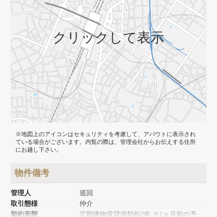
クリックして表示
※地図上のアイコンはセキュリティを考慮して、アバウトに表示され
ている場合がございます。内覧の際は、管理会社からお伝えする住所
にお越し下さい。
物件備考
管理人
巡回
取引態様
仲介
契約形態
定期建物賃貸借契約2年 ※1ヵ月前の予