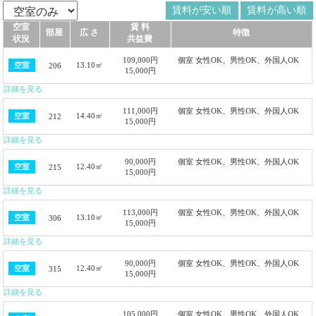
賃料が安い順
賃料が高い順
空室
賃 料
部屋
広 さ
特徴
状況
共益費
109,000円
個室 女性OK、男性OK、外国人OK
13.10㎡
空室
206
15,000円
詳細を見る
111,000円
個室 女性OK、男性OK、外国人OK
14.40㎡
空室
212
15,000円
詳細を見る
90,000円
個室 女性OK、男性OK、外国人OK
12.40㎡
空室
215
15,000円
詳細を見る
113,000円
個室 女性OK、男性OK、外国人OK
13.10㎡
空室
306
15,000円
詳細を見る
90,000円
個室 女性OK、男性OK、外国人OK
12.40㎡
空室
315
15,000円
詳細を見る
105,000円
個室 女性OK、男性OK、外国人OK