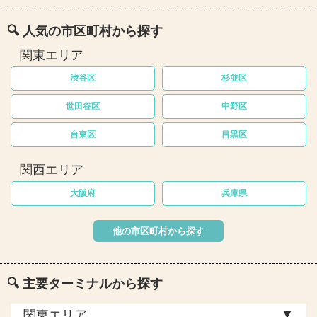
🔍 人気の市区町村から探す
関東エリア
渋谷区
杉並区
世田谷区
中野区
台東区
目黒区
関西エリア
大阪府
兵庫県
他の市区町村から探す
🔍 主要ターミナルから探す
▼
関東エリア