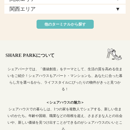
▼
関西エリア
他のターミナルから探す
SHARE PARKについて
シェアパークでは、「価値創造」をテーマとして、生活の質を高める住ま
いをご紹介！シェアハウスもアパート・マンションも、あなたに合った暮
らし方を選べるから、ライフスタイルにぴったりの物件がきっと見つか
る！
＜シェアハウスの魅力＞
シェアハウスでの暮らしは、1つの家を複数人でシェアする、新しい住ま
いのかたち。年齢や国籍、職業などの垣根を超え、さまざまな人との出会
いや、新しい価値を見つけ出すことができるのがシェアハウスのいいとこ
ろ。