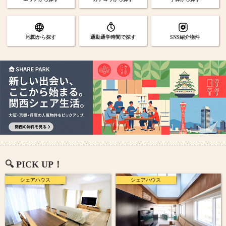
地図から探す
通勤通学時間で探す
SNS紹介物件
🔍️ PICK UP！
シェアハウス
シェアハウス