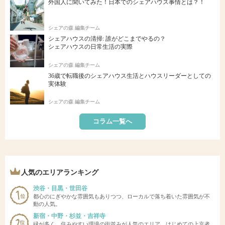
外国人に聞いてみた！日本でのシェアハウス事情とは？！
シェアの森 編集チーム
シェアハウスの清掃: 誰がどこまでやるの？
シェアハウスの日常生活の実際
シェアの森 編集チーム
36歳で転職後のシェアハウス生活とハウスリーダーとしての
実体験
シェアの森 編集チーム
コラム一覧へ
人気のエリアランキング
渋谷・目黒・世田谷
都心のにぎやかな雰囲気もありつつ、ローカルで落ち着いた雰囲気が不
動の人気。
新宿・中野・杉並・吉祥寺
緑が多く、住みやすい環境の街並みが人気のエリア。はじめての上京者