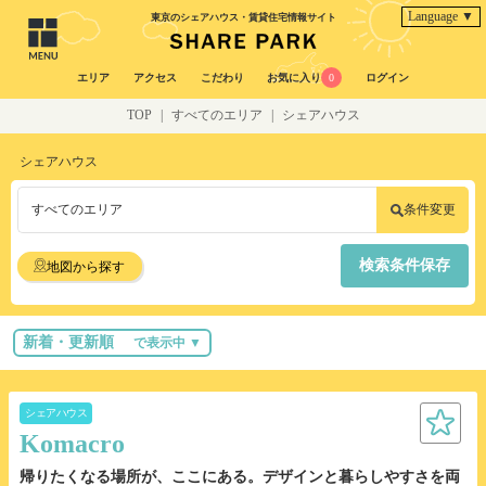
Language ▼
東京のシェアハウス・賃貸住宅情報サイト
エリア
アクセス
こだわり
お気に入り
0
ログイン
TOP
|
すべてのエリア
|
シェアハウス
シェアハウス
すべてのエリア
条件変更
検索条件保存
地図から探す
新着・更新順
で表示中 ▼
シェアハウス
Komacro
帰りたくなる場所が、ここにある。デザインと暮らしやすさを両