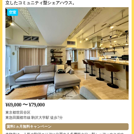
立したコミュニティ型シェアハウス。
空室
¥69,000 〜 ¥79,000
東京都世田谷区
東急田園都市線 駒沢大学駅 徒歩7分
賃料1ヵ月無料キャンペーン