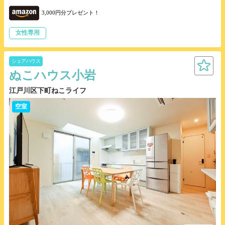
3,000円分プレゼント！
女性専用
シェアハウス
ぬこハウス小岩
江戸川区下町ねこライフ
空室