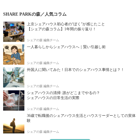
SHARE PARKの森／人気コラム
上京シェアハウス初心者の“ぼく”が感じたこと
【シェアの森コラム】1年間の振り返り！
シェアの森 編集チーム
一人暮らしからシェアハウスへ｜賢い引越し術
シェアの森 編集チーム
外国人に聞いてみた！日本でのシェアハウス事情とは？！
シェアの森 編集チーム
シェアハウスの清掃: 誰がどこまでやるの？
シェアハウスの日常生活の実際
シェアの森 編集チーム
36歳で転職後のシェアハウス生活とハウスリーダーとしての実体
験
シェアの森 編集チーム