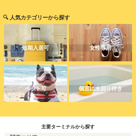
🔍 人気カテゴリーから探す
短期入居可
女性専用
ペット可
個室に水回り付き
主要ターミナルから探す