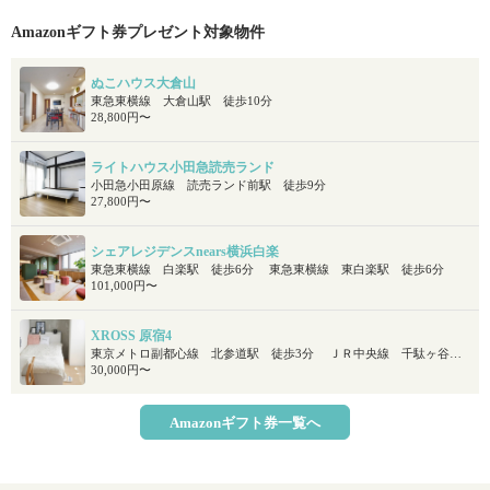
Amazonギフト券プレゼント対象物件
ぬこハウス大倉山
東急東横線 大倉山駅 徒歩10分
28,800円〜
ライトハウス小田急読売ランド
小田急小田原線 読売ランド前駅 徒歩9分
27,800円〜
シェアレジデンスnears横浜白楽
東急東横線 白楽駅 徒歩6分 東急東横線 東白楽駅 徒歩6分
101,000円〜
XROSS 原宿4
東京メトロ副都心線 北参道駅 徒歩3分 ＪＲ中央線 千駄ヶ谷駅 徒歩7分 ＪＲ総武線 千駄ヶ谷駅 徒歩7分
30,000円〜
Amazonギフト券一覧へ