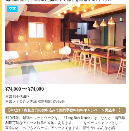
空室
¥74,000 〜 ¥74,000
東京都千代田区
東京メトロ丸ノ内線 淡路町駅 徒歩2分
【今だけ！内覧当日のお申込みで契約手数料無料キャンペーン実施中！】
都心移動に最強のフットワークを。 「Lang Boat Kanda」は、なんと、4駅6線
利用可能なアクセス抜群の立地にあります。 ここをベースキャンプとして、
東京のどこへでもスムーズにアクセスできます。 賑やかにみんなと話...